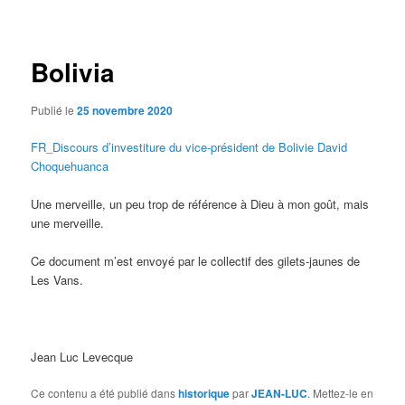
des
articles
Bolivia
Publié le
25 novembre 2020
FR_Discours d’investiture du vice-président de Bolivie David
Choquehuanca
Une merveille, un peu trop de référence à Dieu à mon goût, mais
une merveille.
Ce document m’est envoyé par le collectif des gilets-jaunes de
Les Vans.
Jean Luc Levecque
Ce contenu a été publié dans
historique
par
JEAN-LUC
. Mettez-le en