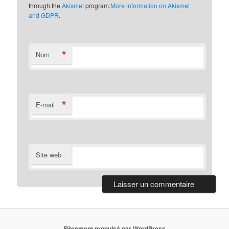
through the
Akismet
program.
More information on Akismet
and GDPR
.
*
Nom
*
E-mail
Site web
Fièrement propulsé par WordPress