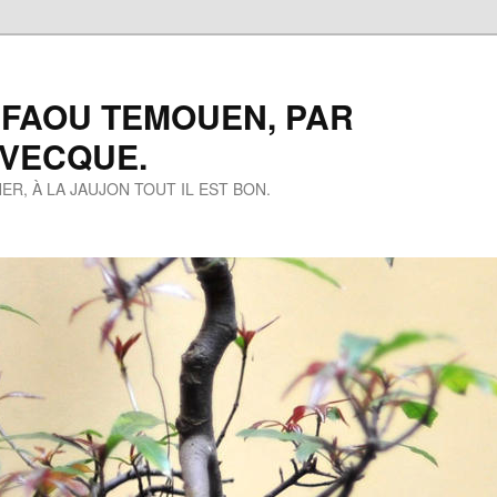
 FAOU TEMOUEN, PAR
EVECQUE.
ER, À LA JAUJON TOUT IL EST BON.