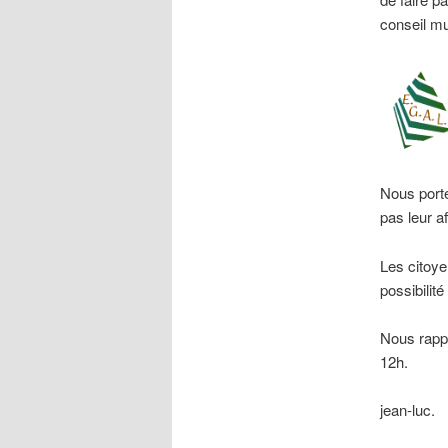
conseil mu
Nous porte
pas leur a
Les citoye
possibilit
Nous rapp
12h.
jean-luc.