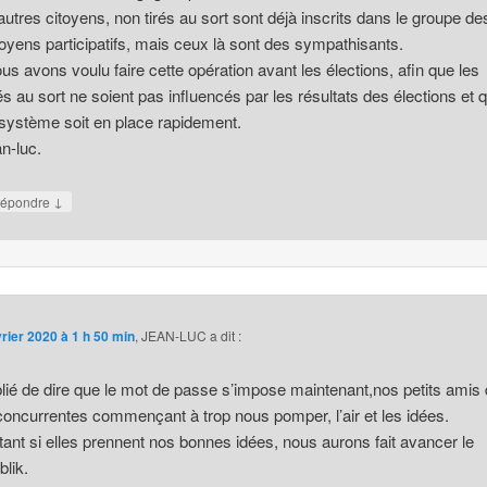
autres citoyens, non tirés au sort sont déjà inscrits dans le groupe de
toyens participatifs, mais ceux là sont des sympathisants.
us avons voulu faire cette opération avant les élections, afin que les
rés au sort ne soient pas influencés par les résultats des élections et 
 système soit en place rapidement.
an-luc.
↓
épondre
vrier 2020 à 1 h 50 min
,
JEAN-LUC
a dit :
ublié de dire que le mot de passe s’impose maintenant,nos petits amis
 concurrentes commençant à trop nous pomper, l’air et les idées.
tant si elles prennent nos bonnes idées, nous aurons fait avancer le
blik.