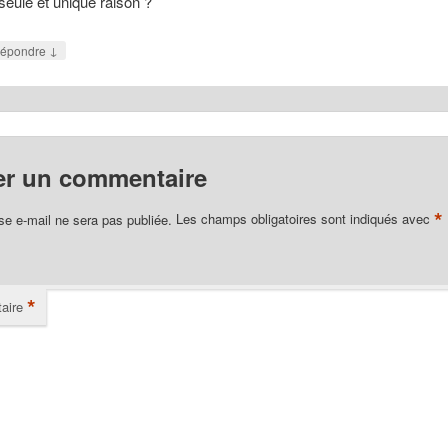
 seule et unique raison ?
↓
épondre
er un commentaire
*
se e-mail ne sera pas publiée.
Les champs obligatoires sont indiqués avec
*
aire