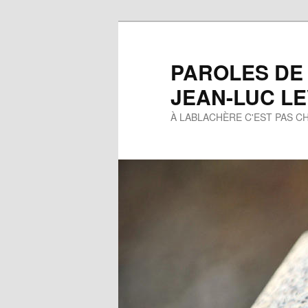
Aller
au
contenu
PAROLES DE
principal
JEAN-LUC L
À LABLACHÈRE C'EST PAS CH