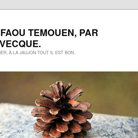
 FAOU TEMOUEN, PAR
EVECQUE.
ER, À LA JAUJON TOUT IL EST BON.