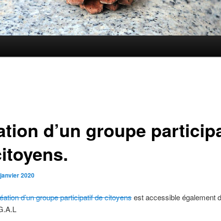
tion d’un groupe participa
citoyens.
 janvier 2020
éation d’un groupe participatif de citoyens
est accessible également 
.G.A.L