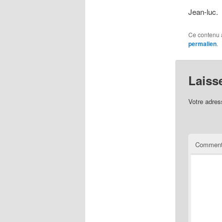
Jean-luc.
Ce contenu 
permalien
.
Laiss
Votre adres
Comment