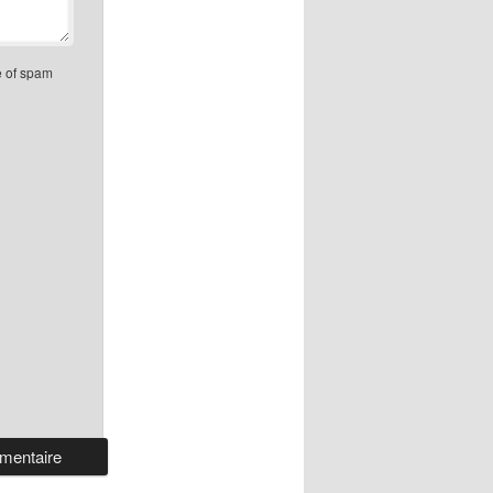
e of spam