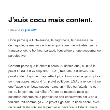
des
articles
J’suis cocu mais content.
Publié le
29 juin 2020
Cocu
parce que l’intolérance, la flagornerie, la bassesse, la
démagogie, le mensonge l’ont emporté aux municipales, sur la
transparence, le bonheur partagé, l’ouverture et une gouvernance
participative.
Content
parce que le chemin parcouru depuis que j’ai initié le
projet EGAL est exemplaire. EGAL, très vite, est devenu un
projet collectif qui ne m’appartient plus. Composé de gens qui se
sont regroupés autour d ‘un projet politique, EGAL a rencontré ce
que j’appelle un beau succès, dans un milieu ou l’atavisme est
roi, ou le leitmotiv qui hélas n’a rien de musical, mais qui
constitue néanmoins la partition de nos concurrents est « on a
toujours fait comme ça », le projet Egal fait un beau score, avec
un retard de 64 voix sur le premier et devance la liste du maire