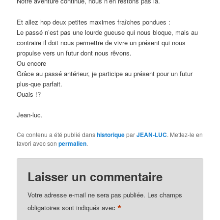
Notre aventure continue, nous n’en restons pas là.
Et allez hop deux petites maximes fraîches pondues :
Le passé n’est pas une lourde gueuse qui nous bloque, mais au
contraire il doit nous permettre de vivre un présent qui nous
propulse vers un futur dont nous rêvons.
Ou encore
Grâce au passé antérieur, je participe au présent pour un futur
plus-que parfait.
Ouais !?
Jean-luc.
Ce contenu a été publié dans
historique
par
JEAN-LUC
. Mettez-le en
favori avec son
permalien
.
Laisser un commentaire
Votre adresse e-mail ne sera pas publiée.
Les champs
*
obligatoires sont indiqués avec