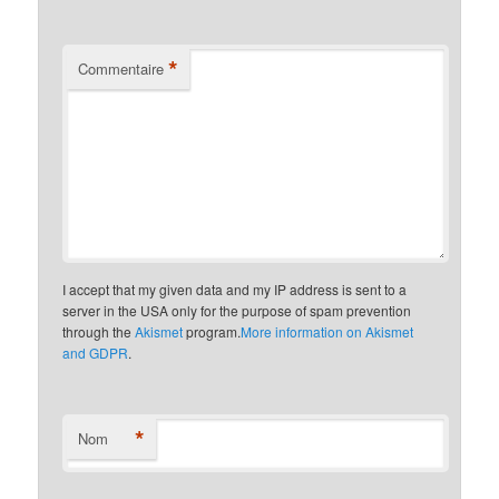
*
Commentaire
I accept that my given data and my IP address is sent to a
server in the USA only for the purpose of spam prevention
through the
Akismet
program.
More information on Akismet
and GDPR
.
*
Nom