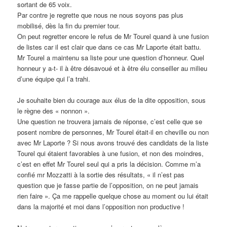
sortant de 65 voix.
Par contre je regrette que nous ne nous soyons pas plus
mobilisé, dès la fin du premier tour.
On peut regretter encore le refus de Mr Tourel quand à une fusion
de listes car il est clair que dans ce cas Mr Laporte était battu.
Mr Tourel a maintenu sa liste pour une question d’honneur. Quel
honneur y a-t- il à être désavoué et à être élu conseiller au milieu
d’une équipe qui l’a trahi.
Je souhaite bien du courage aux élus de la dite opposition, sous
le règne des « nonnon ».
Une question ne trouvera jamais de réponse, c’est celle que se
posent nombre de personnes, Mr Tourel était-il en cheville ou non
avec Mr Laporte ? Si nous avons trouvé des candidats de la liste
Tourel qui étaient favorables à une fusion, et non des moindres,
c’est en effet Mr Tourel seul qui a pris la décision. Comme m’a
confié mr Mozzatti à la sortie des résultats, « il n’est pas
question que je fasse partie de l’opposition, on ne peut jamais
rien faire ». Ça me rappelle quelque chose au moment ou lui était
dans la majorité et moi dans l’opposition non productive !