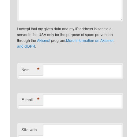
I accept that my given data and my IP address is sent to a
server in the USA only for the purpose of spam prevention
through the
Akismet
program.
More information on Akismet
and GDPR
.
*
Nom
*
E-mail
Site web