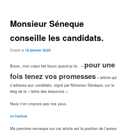
des
articles
Monsieur Séneque
conseille les candidats.
Publié le
16 janvier 2020
pour une
Boum, mon cœur fait boum quand je lis »
fois tenez vos promesses
» article qui
s’adresse aux candidats, signé par Monsieur Sénèque, sur le
blog de la « lettre des beauzons » .
Nous n’en croyons pas nos yeux,
ici l’article
Ma première remarque sur cet article est la position de l’auteur