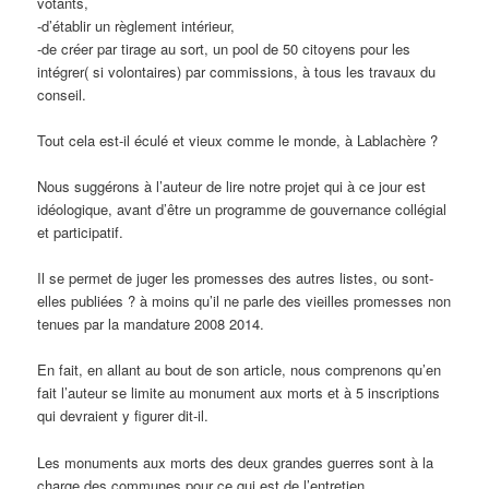
votants,
-d’établir un règlement intérieur,
-de créer par tirage au sort, un pool de 50 citoyens pour les
intégrer( si volontaires) par commissions, à tous les travaux du
conseil.
Tout cela est-il éculé et vieux comme le monde, à Lablachère ?
Nous suggérons à l’auteur de lire notre projet qui à ce jour est
idéologique, avant d’être un programme de gouvernance collégial
et participatif.
Il se permet de juger les promesses des autres listes, ou sont-
elles publiées ? à moins qu’il ne parle des vieilles promesses non
tenues par la mandature 2008 2014.
En fait, en allant au bout de son article, nous comprenons qu’en
fait l’auteur se limite au monument aux morts et à 5 inscriptions
qui devraient y figurer dit-il.
Les monuments aux morts des deux grandes guerres sont à la
charge des communes pour ce qui est de l’entretien.