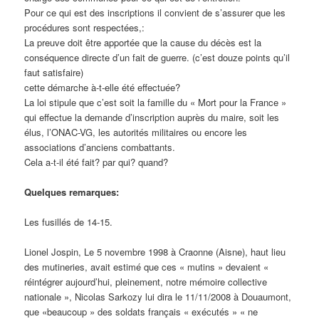
Pour ce qui est des inscriptions il convient de s’assurer que les
procédures sont respectées,:
La preuve doit être apportée que la cause du décès est la
conséquence directe d’un fait de guerre. (c’est douze points qu’il
faut satisfaire)
cette démarche à-t-elle été effectuée?
La loi stipule que c’est soit la famille du « Mort pour la France »
qui effectue la demande d’inscription auprès du maire, soit les
élus, l’ONAC-VG, les autorités militaires ou encore les
associations d’anciens combattants.
Cela a-t-il été fait? par qui? quand?
Quelques remarques:
Les fusillés de 14-15.
Lionel Jospin, Le 5 novembre 1998 à Craonne (Aisne), haut lieu
des mutineries, avait estimé que ces « mutins » devaient «
réintégrer aujourd’hui, pleinement, notre mémoire collective
nationale », Nicolas Sarkozy lui dira le 11/11/2008 à Douaumont,
que «beaucoup » des soldats français « exécutés » « ne