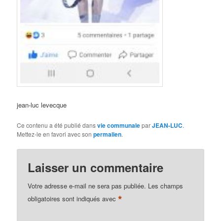
jean-luc levecque
Ce contenu a été publié dans
vie communale
par
JEAN-LUC
.
Mettez-le en favori avec son
permalien
.
Laisser un commentaire
Votre adresse e-mail ne sera pas publiée.
Les champs
*
obligatoires sont indiqués avec