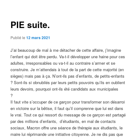
des
articles
PIE suite.
Publié le
12 mars 2021
J’ai beaucoup de mal à me détacher de cette affaire, j’imagine
l’enfant qui doit être perdu. Va-t-il développer une haine pour ces
adultes, irresponsables ou va-t-il au contraire s’armer et se
construire. Je m’attendais à tout de la part de cette majorité (en
sièges) mais pas à ça. N’ont-ils pas d’enfants, de petits-enfants
? Sont-ils si obnubilés par leurs petits pouvoirs qu’ils en oublient
leurs devoirs, pourquoi ont-ils été candidats aux municipales
Il faut vite s’occuper de ce garçon pour transformer son désarroi
en victoire sur la bêtise, il faut qu’il comprenne que lui est dans
le vrai. Tout ce qui ressort du message de ce garçon est partagé
par des millions d’enfants, d’étudiants, en mal de contacts
sociaux, Macron offre une séance de thérapie aux étudiants, le
maire lui réprimande une initiative citoyenne. Je ne dis pas que