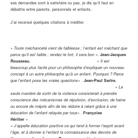
ses demandes sont à satisfaire ou pas, je dis qu’il faut en
débattre entre parents, personnels et enfants.
J’ai recensé quelques citations à méditer.
« Toute méchanceté vient de faiblesse ; l’enfant est méchant que
parce qu’il est faible ; rendez-le fort, il sera bon ».
Jean-Jacques
Rousseau.
« Il est
beaucoup plus facile pour un philosophe d’expliquer un nouveau
concept à un autre philosophe qu’à un enfant. Pourquoi ? Parce
que l’enfant pose les vraies questions
« .
Jean-Paul Sartre.
«
La
seule manière de sortir de la violence consisterait à prendre
conscience des mécanismes de répulsion, d’exclusion, de haine
ou encore de mépris afin de les réduire à néant grâce à une
éducation de l’enfant relayée par tous
« .
Françoise
Héritier
« J’appelle éducation positive ce qui tend à former l’esprit avant
l’âge, et à donner à l’enfant la connaissance des devoirs de