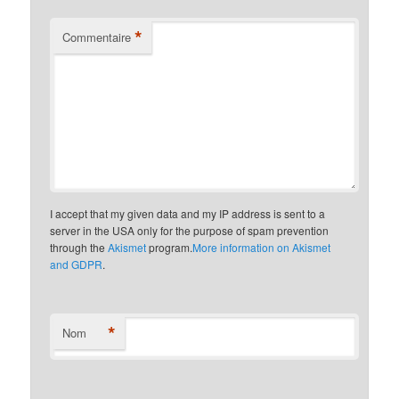
*
Commentaire
I accept that my given data and my IP address is sent to a
server in the USA only for the purpose of spam prevention
through the
Akismet
program.
More information on Akismet
and GDPR
.
*
Nom