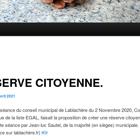
ERVE CITOYENNE.
vril 2021
a séance du conseil municipal de Lablachère du 2 Novembre 2020, Co
ue de la liste EGAL, faisait la proposition de créer une réserve citoyen
tte séance par Jean-luc Sautel, de la majorité (en sièges) municipale
ce sur lablachère.fr)
ICI