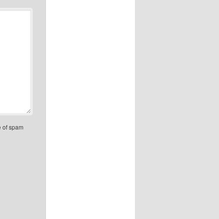
e of spam