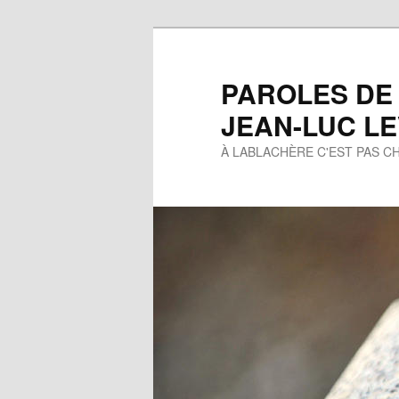
Aller
au
contenu
PAROLES DE
principal
JEAN-LUC L
À LABLACHÈRE C'EST PAS CH