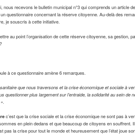
i, nous recevons le bulletin municipal n°3 qui comprends un article d
 un questionnaire concernant la réserve citoyenne. Au-delà des rem
re, je souscris à cette initiative.
ttre au point l’organisation de cette réserve citoyenne, sa gestion, pa
?
ule à ce questionnaire amène 6 remarques.
 sanitaire que nous traversons et la crise économique et sociale à ve
us questionner plus largement sur l’entraide, la solidarité au sein de n
».
re
c’est que la crise sociale et la crise économique ne sont pas à ve
ommes en plein dedans et que beaucoup de citoyens en souffrent. Il 
st pas la crise pour tout le monde et heureusement que l’état joue son