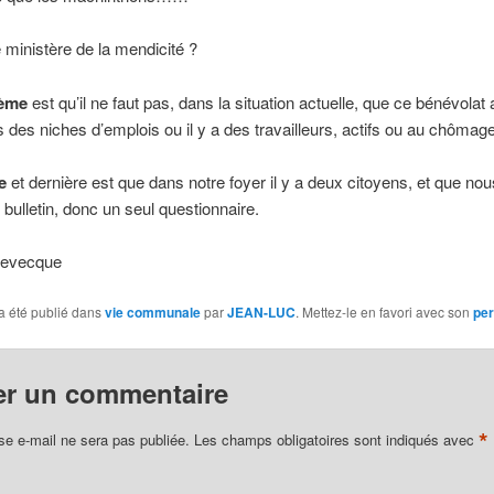
 ministère de la mendicité ?
ième
est qu’il ne faut pas, dans la situation actuelle, que ce bénévolat 
s des niches d’emplois ou il y a des travailleurs, actifs ou au chômage
e
et dernière est que dans notre foyer il y a deux citoyens, et que no
 bulletin, donc un seul questionnaire.
Levecque
a été publié dans
vie communale
par
JEAN-LUC
. Mettez-le en favori avec son
per
er un commentaire
*
se e-mail ne sera pas publiée.
Les champs obligatoires sont indiqués avec