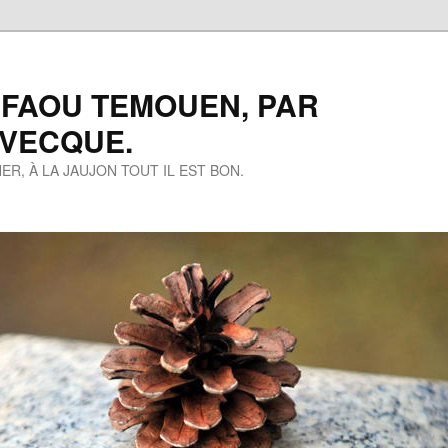
 FAOU TEMOUEN, PAR
EVECQUE.
ER, À LA JAUJON TOUT IL EST BON.