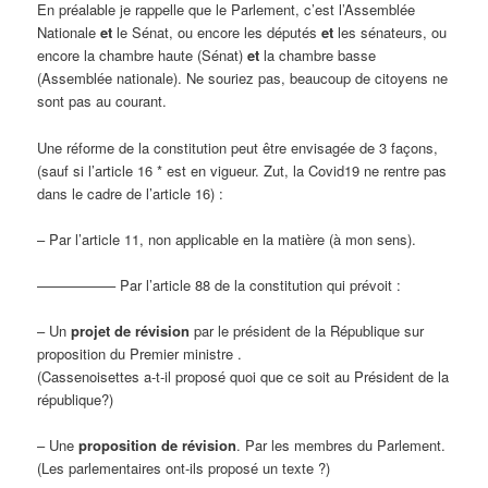
En préalable je rappelle que le Parlement, c’est l’Assemblée
Nationale
et
le Sénat, ou encore les députés
et
les sénateurs, ou
encore la chambre haute (Sénat)
et
la chambre basse
(Assemblée nationale). Ne souriez pas, beaucoup de citoyens ne
sont pas au courant.
Une réforme de la constitution peut être envisagée de 3 façons,
(sauf si l’article 16 * est en vigueur. Zut, la Covid19 ne rentre pas
dans le cadre de l’article 16) :
– Par l’article 11, non applicable en la matière (à mon sens).
—————– Par l’article 88 de la constitution qui prévoit :
– Un
projet de révision
par le président de la République sur
proposition du Premier ministre .
(Cassenoisettes a-t-il proposé quoi que ce soit au Président de la
république?)
– Une
proposition de révision
. Par les membres du Parlement.
(Les parlementaires ont-ils proposé un texte ?)