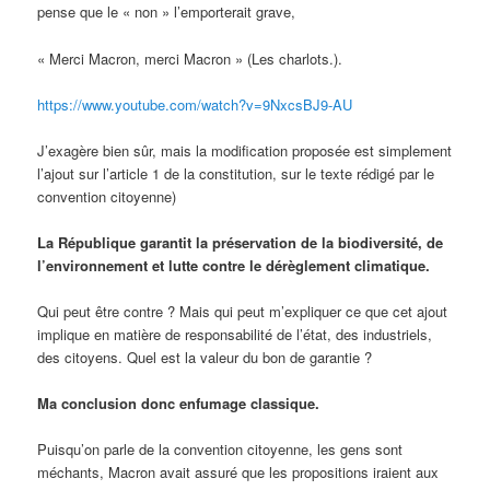
pense que le « non » l’emporterait grave,
« Merci Macron, merci Macron » (Les charlots.).
https://www.youtube.com/watch?v=9NxcsBJ9-AU
J’exagère bien sûr, mais la modification proposée est simplement
l’ajout sur l’article 1 de la constitution, sur le texte rédigé par le
convention citoyenne)
La République garantit la préservation de la biodiversité, de
l’environnement et lutte contre le dérèglement climatique.
Qui peut être contre ? Mais qui peut m’expliquer ce que cet ajout
implique en matière de responsabilité de l’état, des industriels,
des citoyens. Quel est la valeur du bon de garantie ?
Ma conclusion donc enfumage classique.
Puisqu’on parle de la convention citoyenne, les gens sont
méchants, Macron avait assuré que les propositions iraient aux