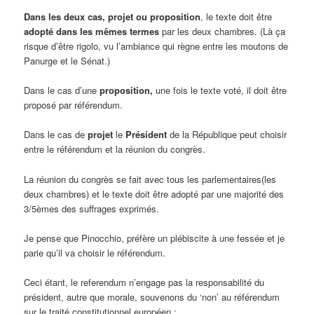
Dans les deux cas, projet ou proposition
, le texte doit être
adopté dans les mêmes termes
par les deux chambres. (Là ça
risque d’être rigolo, vu l’ambiance qui règne entre les moutons de
Panurge et le Sénat.)
Dans le cas d’une
proposition,
une fois le texte voté, il doit être
proposé par référendum.
Dans le cas de
projet
le
Président
de la République peut choisir
entre le référendum et la réunion du congrès.
La réunion du congrès se fait avec tous les parlementaires(les
deux chambres) et le texte doit être adopté par une majorité des
3/5èmes des suffrages exprimés.
Je pense que Pinocchio, préfère un plébiscite à une fessée et je
parie qu’il va choisir le référendum.
Ceci étant, le referendum n’engage pas la responsabilité du
président, autre que morale, souvenons du ‘non’ au référendum
sur le traité constitutionnel européen :