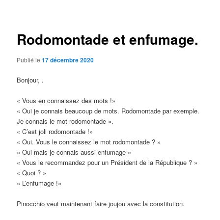
des
articles
Rodomontade et enfumage.
Publié le
17 décembre 2020
Bonjour, .
« Vous en connaissez des mots !»
« Oui je connais beaucoup de mots. Rodomontade par exemple.
Je connais le mot rodomontade ».
« C’est joli rodomontade !»
« Oui. Vous le connaissez le mot rodomontade ? »
« Oui mais je connais aussi enfumage »
« Vous le recommandez pour un Président de la République ? »
« Quoi ? »
« L’enfumage !»
Pinocchio veut maintenant faire joujou avec la constitution.