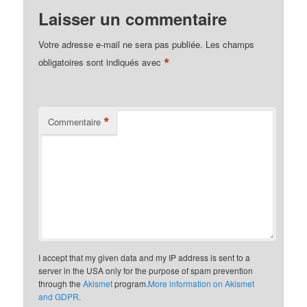
Laisser un commentaire
Votre adresse e-mail ne sera pas publiée.
Les champs
*
obligatoires sont indiqués avec
*
Commentaire
I accept that my given data and my IP address is sent to a
server in the USA only for the purpose of spam prevention
through the
Akismet
program.
More information on Akismet
and GDPR
.