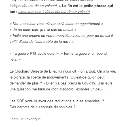
indépendantes de sa volonté.
»
La fin est
l
a petite phrase qui
tue :
circonstances indépendantes de sa volonté
« Non monsieur vous n’avez qu’à louer un appartement »
« Je ne peux pas, je n’ai pas de travail »
« Voilà une preuve de votre mauvaise volonté, pour du travail il
suffit d’aller de l’autre côté de la rue : ».
« Ta gueule P’tit Louis dors !». « ferme ta gueule lui répond
l’état »
Le Clochard Céleste de Blier, lui nous dit « on a tout. On a la vie,
le picrate, la liberté de mouvements. Qu’est-ce qu’on peut
demander de plus ? » Blier n’a pas prévu la Covid19. D’ailleurs
une question me taraude (bon d’accord j’exagère un peu) .
Les SDF vont-ils avoir des réductions sur les amendes ?
Des carnets de 10 sont-ils disponibles ?
Jean-luc Levecque