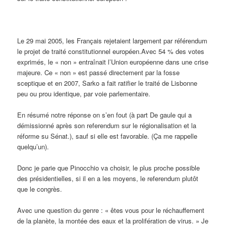
Le 29 mai 2005, les Français rejetaient largement par référendum
le projet de traité constitutionnel européen.Avec 54 % des votes
exprimés, le « non » entraînait l’Union européenne dans une crise
majeure. Ce « non » est passé directement par la fosse
sceptique et en 2007, Sarko a fait ratifier le traité de Lisbonne
peu ou prou identique, par voie parlementaire.
En résumé notre réponse on s’en fout (à part De gaule qui a
démissionné après son referendum sur le régionalisation et la
réforme su Sénat.), sauf si elle est favorable. (Ça me rappelle
quelqu’un).
Donc je parie que Pinocchio va choisir, le plus proche possible
des présidentielles, si il en a les moyens, le referendum plutôt
que le congrès.
Avec une question du genre : « êtes vous pour le réchauffement
de la planète, la montée des eaux et la prolifération de virus. » Je