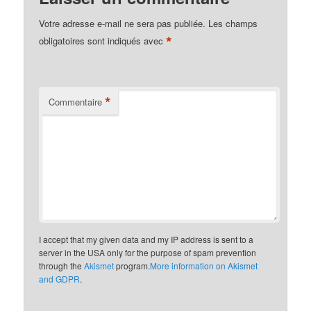
Votre adresse e-mail ne sera pas publiée.
Les champs
*
obligatoires sont indiqués avec
*
Commentaire
I accept that my given data and my IP address is sent to a
server in the USA only for the purpose of spam prevention
through the
Akismet
program.
More information on Akismet
and GDPR
.