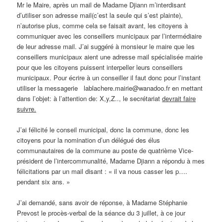
Mr le Maire, après un mail de Madame Djiann m’interdisant
d’utiliser son adresse mail(c’est la seule qui s’est plainte),
n’autorise plus, comme cela se faisait avant, les citoyens à
communiquer avec les conseillers municipaux par l’intermédiaire
de leur adresse mail. J’ai suggéré à monsieur le maire que les
conseillers municipaux aient une adresse mail spécialisée mairie
pour que les citoyens puissent interpeller leurs conseillers
municipaux. Pour écrire à un conseiller il faut donc pour l’instant
utiliser la messagerie lablachere.mairie@wanadoo.fr en mettant
dans l’objet: à l’attention de: X,y,Z.., le secrétariat
devrait faire
suivre.
J’ai félicité le conseil municipal, donc la commune, donc les
citoyens pour la nomination d’un délégué des élus
communautaires de la commune au poste de quatrième Vice-
président de l’intercommunalité, Madame Djiann a répondu à mes
félicitations par un mail disant : « il va nous casser les p….
pendant six ans. »
J’ai demandé, sans avoir de réponse, à Madame Stéphanie
Prevost le procès-verbal de la séance du 3 juillet, à ce jour