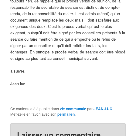
toujours rien. Je rappelle que le procès verbal de réunion, de la
responsabilité du secrétaire de séance est distinct du compte-
rendu, de la responsabilité du maire. Il est admis (sénat) qu’un
document unique remplace les deux mais il doit satisfaire aux
exigences des deux. C’est le procès-verbal qui est le plus
exigeant, puisqu’il doit être signé par les conseillers présents à la
séance ou faire mention de ce qui a empêché ou le refus de
signer par un conseiller et qu’il doit refléter les faits, les
échanges. En principe le procès verbal de séance doit être rédigé
et signé au plus tard au conseil municipal suivant.
à suivre.
Jean luc.
Ce contenu a été publié dans
vie communale
par
JEAN-LUC
.
Mettez-le en favori avec son
permalien
.
Laisser un commentaire