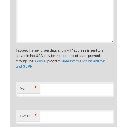
I accept that my given data and my IP address is sent to a
server in the USA only for the purpose of spam prevention
through the
Akismet
program.
More information on Akismet
and GDPR
.
*
Nom
*
E-mail