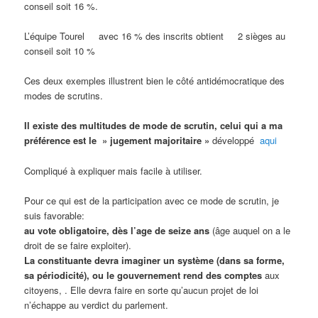
conseil soit 16 %.
L’équipe Tourel avec 16 % des inscrits obtient 2 sièges au
conseil soit 10 %
Ces deux exemples illustrent bien le côté antidémocratique des
modes de scrutins.
Il existe des multitudes de mode de scrutin, celui qui a ma
préférence est le » jugement majoritaire »
développé
aqui
Compliqué à expliquer mais facile à utiliser.
Pour ce qui est de la participation avec ce mode de scrutin, je
suis favorable:
au vote obligatoire, dès l’age de seize ans
(âge auquel on a le
droit de se faire exploiter).
La constituante devra imaginer un système (dans sa forme,
sa périodicité), ou le gouvernement rend des comptes
aux
citoyens, . Elle devra faire en sorte qu’aucun projet de loi
n’échappe au verdict du parlement.