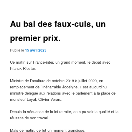
des
articles
Au bal des faux-culs, un
premier prix.
Publié le
15 avril 2023
Ce matin sur France-inter, un grand moment, le débat avec
Franck Riester.
Ministre de l’aculture de octobre 2018 à juillet 2020, en
remplacement de l’inénarrable Jocelyne, il est aujourd’hui
ministre délégué aux relations avec le parlement à la place de
monsieur Loyal, Olivier Veran..
Depuis la séquence de la loi retraite, on a pu voir la qualité et la
réussite de son travail.
Mais ce matin, ce fut un moment grandiose.