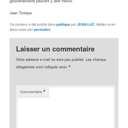
gouvernements peuvent y aller franco.
Jean Tonique.
Ce contenu a été publié dans
politique
par
JEAN-LUC
. Mettez-le en
favori avec son
permalien
.
Laisser un commentaire
Votre adresse e-mail ne sera pas publiée.
Les champs
*
obligatoires sont indiqués avec
*
Commentaire