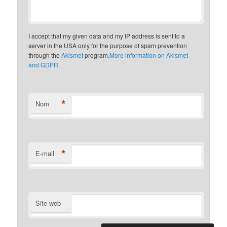
I accept that my given data and my IP address is sent to a
server in the USA only for the purpose of spam prevention
through the
Akismet
program.
More information on Akismet
and GDPR
.
*
Nom
*
E-mail
Site web