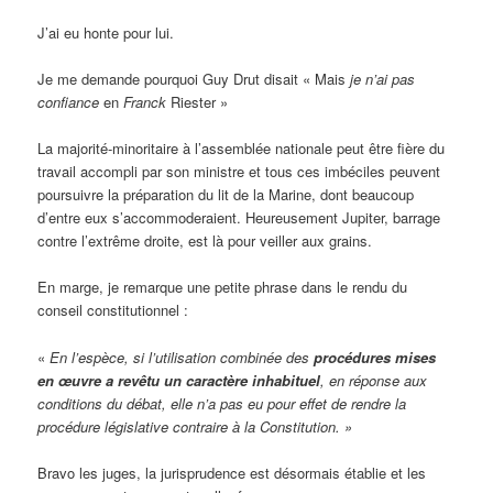
J’ai eu honte pour lui.
Je me demande pourquoi Guy Drut disait « Mais
je n’ai pas
confiance
en
Franck
Riester »
La majorité-minoritaire à l’assemblée nationale peut être fière du
travail accompli par son ministre et tous ces imbéciles peuvent
poursuivre la préparation du lit de la Marine, dont beaucoup
d’entre eux s’accommoderaient. Heureusement Jupiter, barrage
contre l’extrême droite, est là pour veiller aux grains.
En marge, je remarque une petite phrase dans le rendu du
conseil constitutionnel :
«
En l’espèce, si l’utilisation combinée des
p
rocédures mises
en œuvre a revêtu un caractère inhabituel
, en réponse aux
conditions du débat, elle n’a pas eu pour effet de rendre la
procédure législative contraire à la Constitution.
»
Bravo les juges, la jurisprudence est désormais établie et les