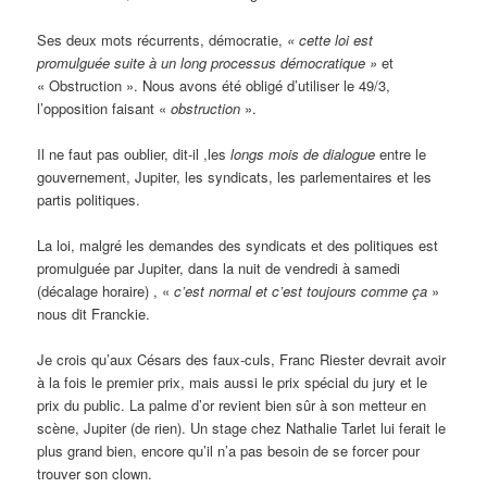
Ses deux mots récurrents, démocratie,
« cette loi est
promulguée suite à un long processus démocratique »
et
« Obstruction ». Nous avons été obligé d’utiliser le 49/3,
l’opposition faisant «
obstruction
».
Il ne faut pas oublier, dit-il ,les
longs mois de dialogue
entre le
gouvernement, Jupiter, les syndicats, les parlementaires et les
partis politiques.
La loi, malgré les demandes des syndicats et des politiques est
promulguée par Jupiter, dans la nuit de vendredi à samedi
(décalage horaire) , «
c’est normal et c’est toujours comme ça
»
nous dit Franckie.
Je crois qu’aux Césars des faux-culs, Franc Riester devrait avoir
à la fois le premier prix, mais aussi le prix spécial du jury et le
prix du public. La palme d’or revient bien sûr à son metteur en
scène, Jupiter (de rien). Un stage chez Nathalie Tarlet lui ferait le
plus grand bien, encore qu’il n’a pas besoin de se forcer pour
trouver son clown.