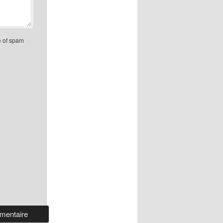
e of spam