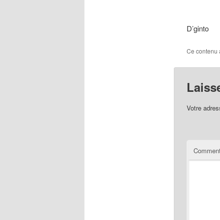
D’ginto
Ce contenu 
Laiss
Votre adres
Comment