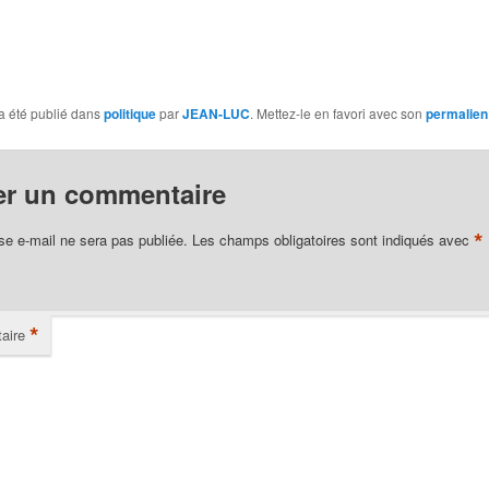
a été publié dans
politique
par
JEAN-LUC
. Mettez-le en favori avec son
permalien
er un commentaire
*
se e-mail ne sera pas publiée.
Les champs obligatoires sont indiqués avec
*
aire