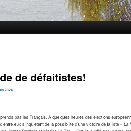
de de défaitistes!
uin 2024
prends pas les Français. À quelques heures des élections européen
entre eux s’inquiètent de la possibilité d’une victoire de la liste «
La 
Avec Jordan Bardella et Marine Le Pen
« . Ont-ils oublié que Jupiter, r