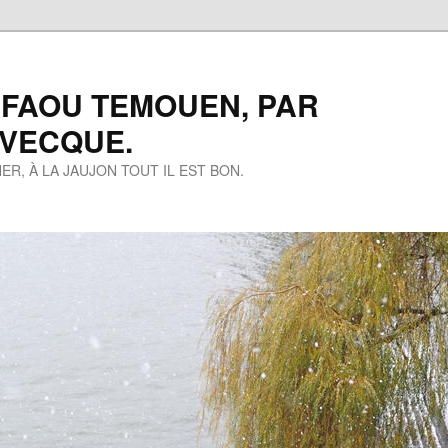
 FAOU TEMOUEN, PAR
EVECQUE.
ER, À LA JAUJON TOUT IL EST BON.