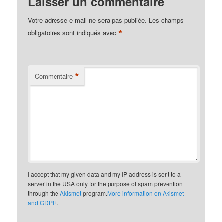
Laisser un commentaire
Votre adresse e-mail ne sera pas publiée.
Les champs
*
obligatoires sont indiqués avec
*
Commentaire
I accept that my given data and my IP address is sent to a
server in the USA only for the purpose of spam prevention
through the
Akismet
program.
More information on Akismet
and GDPR
.