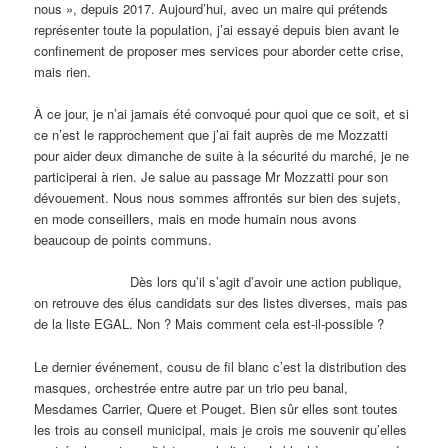
nous », depuis 2017. Aujourd’hui, avec un maire qui prétends
représenter toute la population, j’ai essayé depuis bien avant le
confinement de proposer mes services pour aborder cette crise,
mais rien.
À ce jour, je n’ai jamais été convoqué pour quoi que ce soit, et si
ce n’est le rapprochement que j’ai fait auprès de me Mozzatti
pour aider deux dimanche de suite à la sécurité du marché, je ne
participerai à rien. Je salue au passage Mr Mozzatti pour son
dévouement. Nous nous sommes affrontés sur bien des sujets,
en mode conseillers, mais en mode humain nous avons
beaucoup de points communs.
Dès lors qu’il s’agit d’avoir une action publique,
on retrouve des élus candidats sur des listes diverses, mais pas
de la liste EGAL. Non ? Mais comment cela est-il-possible ?
Le dernier événement, cousu de fil blanc c’est la distribution des
masques, orchestrée entre autre par un trio peu banal,
Mesdames Carrier, Quere et Pouget. Bien sûr elles sont toutes
les trois au conseil municipal, mais je crois me souvenir qu’elles