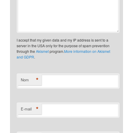
I accept that my given data and my IP address is sent to a
server in the USA only for the purpose of spam prevention
through the
Akismet
program.
More information on Akismet
and GDPR
.
*
Nom
*
E-mail