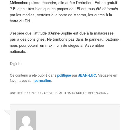
Mélenchon puisse répondre, elle arrête l’entretien. Est-ce gratuit
? Elle sait très bien que les propos de LFI ont tous été déformés
par les médias, certains à la botte de Macron, les autres à la
botte du RN.
J’espère que l’attitude d’Anne-Sophie est due à la maladresse,
pas à des consignes. Ne tombons pas dans le panneau, battons-
nous pour obtenir un maximum de sièges à l’Assemblée
nationale.
D’ginto
Ce contenu a été publié dans
politique
par
JEAN-LUC
. Mettez-le en
favori avec son
permalien
.
UNE RÉFLEXION SUR «
C’EST REPARTI HARO SUR LE MÉLENCHON
»