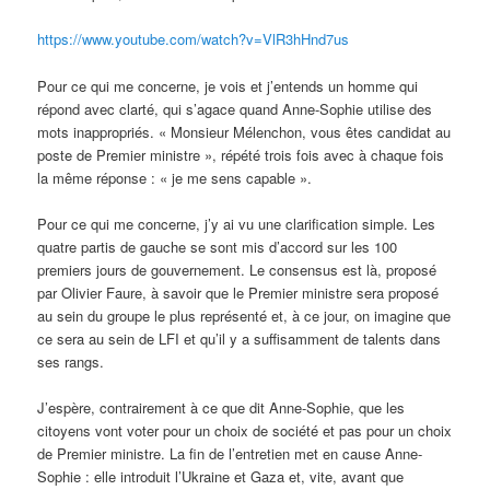
https://www.youtube.com/watch?v=VlR3hHnd7us
Pour ce qui me concerne, je vois et j’entends un homme qui
répond avec clarté, qui s’agace quand Anne-Sophie utilise des
mots inappropriés. « Monsieur Mélenchon, vous êtes candidat au
poste de Premier ministre », répété trois fois avec à chaque fois
la même réponse : « je me sens capable ».
Pour ce qui me concerne, j’y ai vu une clarification simple. Les
quatre partis de gauche se sont mis d’accord sur les 100
premiers jours de gouvernement. Le consensus est là, proposé
par Olivier Faure, à savoir que le Premier ministre sera proposé
au sein du groupe le plus représenté et, à ce jour, on imagine que
ce sera au sein de LFI et qu’il y a suffisamment de talents dans
ses rangs.
J’espère, contrairement à ce que dit Anne-Sophie, que les
citoyens vont voter pour un choix de société et pas pour un choix
de Premier ministre. La fin de l’entretien met en cause Anne-
Sophie : elle introduit l’Ukraine et Gaza et, vite, avant que