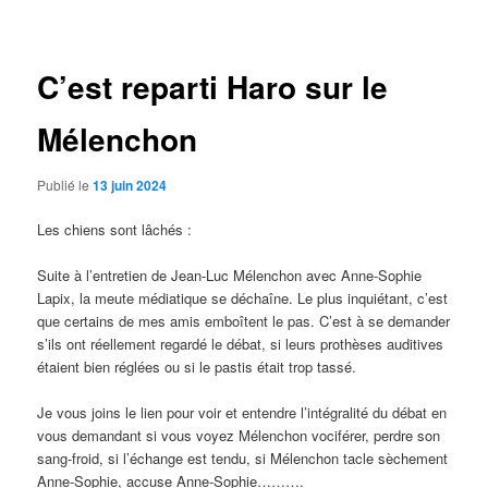
des
articles
C’est reparti Haro sur le
Mélenchon
Publié le
13 juin 2024
Les chiens sont lâchés :
Suite à l’entretien de Jean-Luc Mélenchon avec Anne-Sophie
Lapix, la meute médiatique se déchaîne. Le plus inquiétant, c’est
que certains de mes amis emboîtent le pas. C’est à se demander
s’ils ont réellement regardé le débat, si leurs prothèses auditives
étaient bien réglées ou si le pastis était trop tassé.
Je vous joins le lien pour voir et entendre l’intégralité du débat en
vous demandant si vous voyez Mélenchon vociférer, perdre son
sang-froid, si l’échange est tendu, si Mélenchon tacle sèchement
Anne-Sophie, accuse Anne-Sophie……….