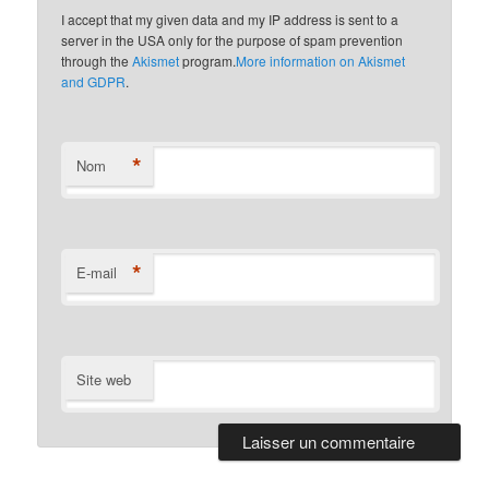
I accept that my given data and my IP address is sent to a
server in the USA only for the purpose of spam prevention
through the
Akismet
program.
More information on Akismet
and GDPR
.
*
Nom
*
E-mail
Site web