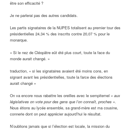
être son efficacité ?
Je ne parlerai pas des autres candidats.
Les partis signataires de la NUPES totalisent au premier tour des
présidentielles 24,34 % des inscrits contre 20,07 % pour le
monarque.
« Si le nez de Cléopâtre eût été plus court, toute la face du
monde aurait changé. »
traduction, « si les signataires avaient été moins cons, en
signant avant les présidentielles, toute la farce des élections
aurait changé »
On va encore nous rabattre les oreilles avec le sempiternel
« aux
législatives on vote pour des gens que l’on connaît, proches ».
Nous étions au lycée ensemble, sa grand-mère est ma cousine,
connerie dont on peut apprécier aujourd’hui le résultat.
N’oublions jamais que si l’élection est locale, la mission du