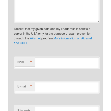
I accept that my given data and my IP address is sent to a
server in the USA only for the purpose of spam prevention
through the
Akismet
program.
More information on Akismet
and GDPR
.
*
Nom
*
E-mail
Site web