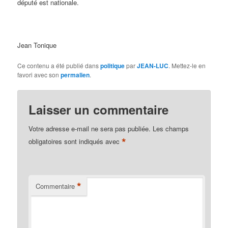
député est nationale.
Jean Tonique
Ce contenu a été publié dans
politique
par
JEAN-LUC
. Mettez-le en
favori avec son
permalien
.
Laisser un commentaire
Votre adresse e-mail ne sera pas publiée.
Les champs
*
obligatoires sont indiqués avec
*
Commentaire