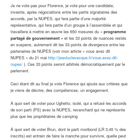
Je ne vote pas pour Florence, je vote pour une candidate,
investie, après négociations entre les partis signataires des
accords, par la NUPES, qui fera partie d’une majorité
représentative, qui fera partie d’un groupe à l’assemblée et qui
travaillera à mettre en œuvre les 650 mesures du «
programme
partagé de gouvernement »
et les 33 points de nuances restés
en suspens, autrement dit les 33 points de divergence entre les
partenaires de NUPES (voir mon article « vous avez dit
NUPES » du 21 mai
http://jeanluclevecque.fr/vous-avez-dit-
nupes/
). Ces 33 points seront arbitrés démocratiquement par le
parlement.
Ceci étant dit au final je vote Florence qui ajoute aux critères que
je viens de décrire, des compétences, un engagement.
À quoi sert de voter pour Ughetto, isolé, qui a refusé les accords
de son parti (PS) avec la NUPES, revanchard qui ne représente
plus que les propriétaires de camping
À quoi sert de voter Brun, dont le parti moribond (LR 3,45 % des
inscrits) est entrain de faire la manche pour survivre, quelle peut