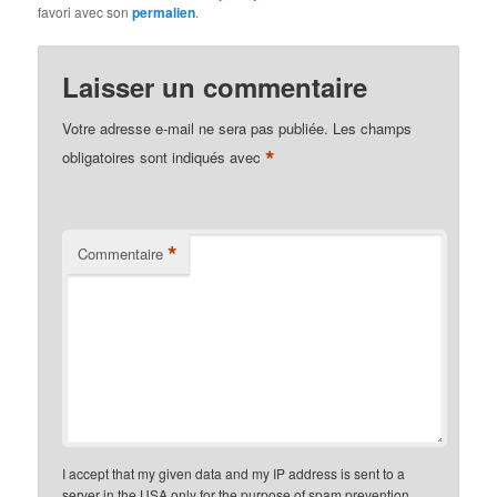
favori avec son
permalien
.
Laisser un commentaire
Votre adresse e-mail ne sera pas publiée.
Les champs
*
obligatoires sont indiqués avec
*
Commentaire
I accept that my given data and my IP address is sent to a
server in the USA only for the purpose of spam prevention