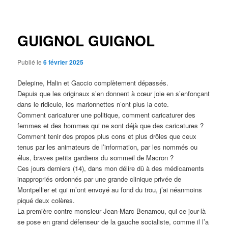
des
articles
GUIGNOL GUIGNOL
Publié le
6 février 2025
Delepine, Halin et Gaccio complètement dépassés.
Depuis que les originaux s’en donnent à cœur joie en s’enfonçant
dans le ridicule, les marionnettes n’ont plus la cote.
Comment caricaturer une politique, comment caricaturer des
femmes et des hommes qui ne sont déjà que des caricatures ?
Comment tenir des propos plus cons et plus drôles que ceux
tenus par les animateurs de l’information, par les nommés ou
élus, braves petits gardiens du sommeil de Macron ?
Ces jours derniers (14), dans mon délire dû à des médicaments
inappropriés ordonnés par une grande clinique privée de
Montpellier et qui m’ont envoyé au fond du trou, j’ai néanmoins
piqué deux colères.
La première contre monsieur Jean-Marc Benamou, qui ce jour-là
se pose en grand défenseur de la gauche socialiste, comme il l’a