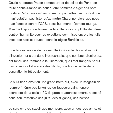
Gaulle a nommé Papon comme préfet de police de Paris, en
toute connaissance de cause, que nombres d’algériens sont
morts à Paris, assassinés noyés ou par balles, au cours d’une
manifestation pacifiste, qu’au métro Charonne, alors que nous
manifestions contre l’OAS, c’est huit morts. Derrière tout ça,
Maurice Papon condamné par la suite pour complicité de crime
contre l’humanité pour les exactions commises envers les juifs,
avec son aide et soutient dans la région Bordelaise.
Il ne faudra pas oublier la quantité incroyable de collabos qui
s’inventent une conduite irréprochable, que nombres d’entre eux
ont tondu des femmes à la Libération, que l’état français ne fut
pas le seul collaborateur des Nazis, une bonne partie de la
population le fût également.
Je suis fier d’avoir eu une grand-mère qui, avec un magasin de
fourrure (même pas juive) rue du faubourg saint-honoré,
secrétaire de la cellule PC du premier arrondissement, ai caché
dans son immeuble des juifs, des tziganes, des homos…….
Je suis ému de savoir que mon père, avec un des ses amis, et