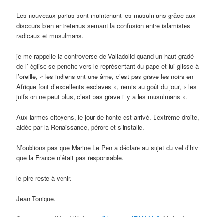
Les nouveaux parias sont maintenant les musulmans grâce aux
discours bien entretenus semant la confusion entre islamistes
radicaux et musulmans.
je me rappelle la controverse de Valladolid quand un haut gradé
de l’ église se penche vers le représentant du pape et lui glisse à
l’oreille, « les indiens ont une âme, c’est pas grave les noirs en
Afrique font d’excellents esclaves », remis au goût du jour, « les
juifs on ne peut plus, c’est pas grave il y a les musulmans ».
Aux larmes citoyens, le jour de honte est arrivé. L’extrême droite,
aidée par la Renaissance, pérore et s’installe.
N’oublions pas que Marine Le Pen a déclaré au sujet du vel d’hiv
que la France n’était pas responsable.
le pire reste à venir.
Jean Tonique.