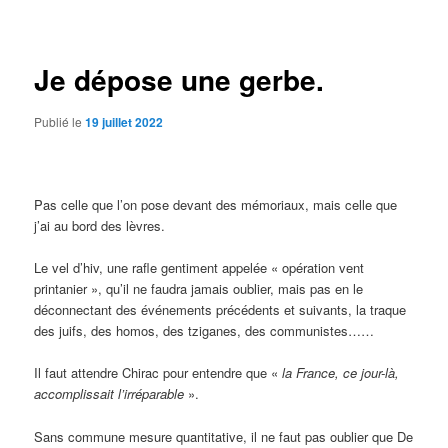
des
articles
Je dépose une gerbe.
Publié le
19 juillet 2022
Pas celle que l’on pose devant des mémoriaux, mais celle que
j’ai au bord des lèvres.
Le vel d’hiv, une rafle gentiment appelée « opération vent
printanier », qu’il ne faudra jamais oublier, mais pas en le
déconnectant des événements précédents et suivants, la traque
des juifs, des homos, des tziganes, des communistes……
Il faut attendre Chirac pour entendre que «
la France, ce jour-là,
accomplissait l’irréparable
».
Sans commune mesure quantitative, il ne faut pas oublier que De