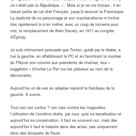
ce n’était pas la République.
» . Mais si je ne me trompe ; il en
faisait partie de cet état Français, jusqu’à recevoir la Francisque.
La duplicité de ce personnage et son machiavélisme m’incline
très rapidement à m’en méfier, avec un coup de tonnerre pour
moi, le remplacement de Alain Savary, en 1971 au congrès
d’Épinay.
Je suis intimement persuadé que Tonton, guidé par le diable, a
tué la gauche, en affaiblissant le PC et en favorisant la montée
du FN(voir son courrier aux présidents de chaînes, leur «
suggérant » d’inviter Le Pen sur les plateaux au nom de la
démocratie).
Aujourd’hui un de ses ex adeptes reprend le flambeau de la
gauche. À suivre.
Tout ceci est confus ? non cela montre les magouilles,
l’utilisation de l’extrême droite, par tous, puis sa banalisation et
aujourd’hui sa consécration. Il faut se souvenir oui, mais dès
aujourd’hui il faut le traduire dans des actes, pas uniquement
dans des bouquets de fleurs.