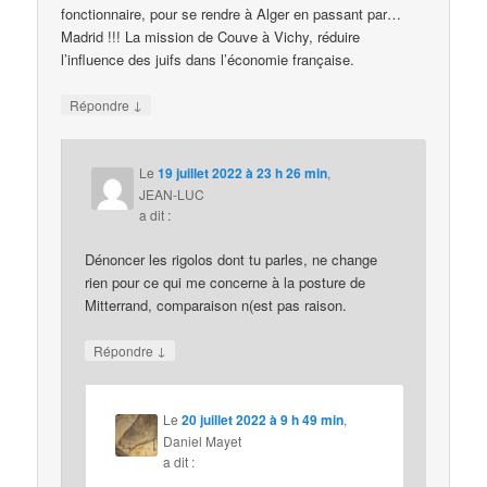
fonctionnaire, pour se rendre à Alger en passant par…
Madrid !!! La mission de Couve à Vichy, réduire
l’influence des juifs dans l’économie française.
↓
Répondre
Le
19 juillet 2022 à 23 h 26 min
,
JEAN-LUC
a dit :
Dénoncer les rigolos dont tu parles, ne change
rien pour ce qui me concerne à la posture de
Mitterrand, comparaison n(est pas raison.
↓
Répondre
Le
20 juillet 2022 à 9 h 49 min
,
Daniel Mayet
a dit :