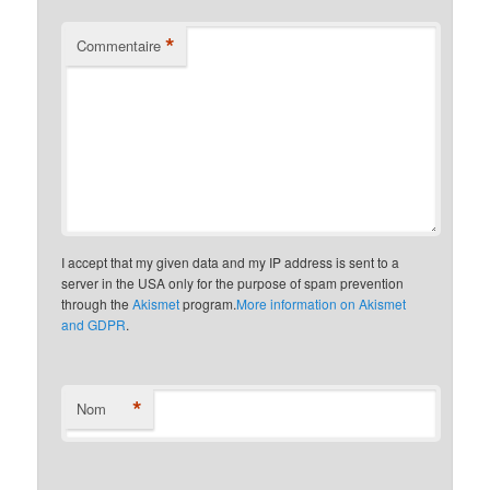
*
Commentaire
I accept that my given data and my IP address is sent to a
server in the USA only for the purpose of spam prevention
through the
Akismet
program.
More information on Akismet
and GDPR
.
*
Nom