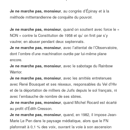
Je ne marche pas, monsieur
, au congrès d’Épinay et à la
méthode mitterrandienne de conquête du pouvoir.
Je ne marche pas, monsieur
, quand on soutient avec force le «
NON » contre la Constitution de 1958 et qu’ on finit par s’y
vautrer, en abuser pendant deux septennats.
Je ne marche pas, monsieur
, avec l’attentat de l’Observatoire,
dont l’ombre d’une machination ourdie par lui-même plane
encore.
Je ne marche pas, monsieur
, avec le sabotage du Rainbow
Warrior.
Je ne marche pas, monsieur
, avec les amitiés entretenues
avec René Bousquet et ses réseaux, responsables du Vel d’Hiv
et de la déportation de milliers de Juifs depuis le sol français, ni
avec l’embauche de nombre de ses sbires.
Je ne marche pas, monsieur
, quand Michel Rocard est écarté
au profit d’Édith Cresson.
Je ne marche pas, monsieur
, quand, en 1982, il impose Jean-
Marie Le Pen dans le paysage médiatique, alors que le FN
plafonnait à 0,1 % des voix, ouvrant la voie à son ascension