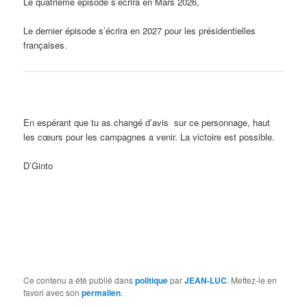
Le quatrième épisode s’écrira en Mars 2026,
Le dernier épisode s’écrira en 2027 pour les présidentielles
françaises.
En espérant que tu as changé d’avis sur ce personnage, haut
les cœurs pour les campagnes a venir. La victoire est possible.
D’Ginto
Ce contenu a été publié dans
politique
par
JEAN-LUC
. Mettez-le en
favori avec son
permalien
.