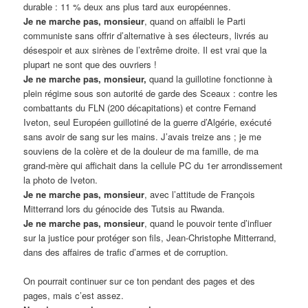
durable : 11 % deux ans plus tard aux européennes.
Je ne marche pas, monsieur
, quand on affaibli le Parti
communiste sans offrir d’alternative à ses électeurs, livrés au
désespoir et aux sirènes de l’extrême droite. Il est vrai que la
plupart ne sont que des ouvriers !
Je ne marche pas, monsieur,
quand la guillotine fonctionne à
plein régime sous son autorité de garde des Sceaux : contre les
combattants du FLN (200 décapitations) et contre Fernand
Iveton, seul Européen guillotiné de la guerre d’Algérie, exécuté
sans avoir de sang sur les mains. J’avais treize ans ; je me
souviens de la colère et de la douleur de ma famille, de ma
grand-mère qui affichait dans la cellule PC du 1er arrondissement
la photo de Iveton.
Je ne marche pas, monsieur
, avec l’attitude de François
Mitterrand lors du génocide des Tutsis au Rwanda.
Je ne marche pas, monsieur
, quand le pouvoir tente d’influer
sur la justice pour protéger son fils, Jean-Christophe Mitterrand,
dans des affaires de trafic d’armes et de corruption.
On pourrait continuer sur ce ton pendant des pages et des
pages, mais c’est assez.