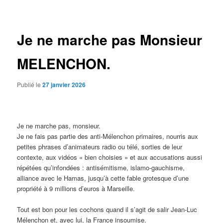
des
articles
Je ne marche pas Monsieur
MELENCHON.
Publié le
27 janvier 2026
Je ne marche pas, monsieur.
Je ne fais pas partie des anti-Mélenchon primaires, nourris aux
petites phrases d’animateurs radio ou télé, sorties de leur
contexte, aux vidéos « bien choisies » et aux accusations aussi
répétées qu’infondées : antisémitisme, islamo-gauchisme,
alliance avec le Hamas, jusqu’à cette fable grotesque d’une
propriété à 9 millions d’euros à Marseille.
Tout est bon pour les cochons quand il s’agit de salir Jean-Luc
Mélenchon et, avec lui, la France insoumise.