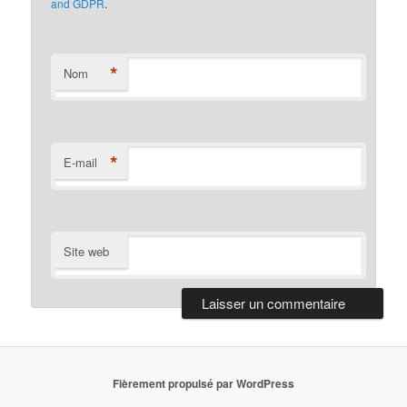
and GDPR
.
*
Nom
*
E-mail
Site web
Fièrement propulsé par WordPress