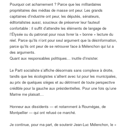
Pourquoi cet acharnement ? Parce que les milliardaires
propriétaires des médias de masse ont peur. Les grands
capitaines d’industrie ont peur, les députés, sénateurs,
éditorialistes aussi, soucieux de préserver leur fauteuil
confortable : il suffit d’attendre les éléments de langage de
l’Élysée ou du patronat pour nous livrer la « bonne » lecture du
réel. Parce qu’ils n’ont pour seul argument que la désinformation,
parce qu’ils ont peur de se retrouver face à Mélenchon qui lui a
des arguments.
Quant aux responsables politiques… inutile d’insister.
Le Parti socialiste s’affiche désormais sans complexe à droite,
tandis que les écologistes s’allient avec lui pour les municipales,
au prix de quelques sièges et au détriment de toute perspective
crédible pour la gauche aux présidentielles. Pour une fois qu’une
Marine me plaisait…
Honneur aux dissidents — et notamment à Roumégas, de
Montpellier — qui ont refusé ce marché.
Je continue, pour ma part, de soutenir Jean-Luc Mélenchon, le «