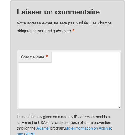
Laisser un commentaire
Votre adresse e-mail ne sera pas publiée.
Les champs
*
obligatoires sont indiqués avec
*
Commentaire
I accept that my given data and my IP address is sent to a
server in the USA only for the purpose of spam prevention
through the
Akismet
program.
More information on Akismet
and GDPR
.