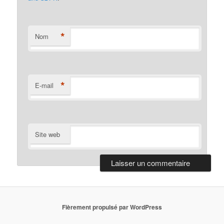
*
Nom
*
E-mail
Site web
Fièrement propulsé par WordPress