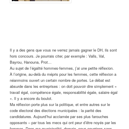
Il y a des gens que vous ne verrez jamais gagner le DH, ils sont
hors concours. Je pourrais citer, par exemple : Valls, Val,
Bayrou, Hanouna, Prot…
Au sujet de l’égalité hommes-femmes, j’ai une petite réflexion.
À l’origine, au-delà du mépris pour les femmes, cette réflexion a
néanmoins ouvert un certain nombre de portes. Le débat est
absurde dans les entreprises : on doit pouvoir dire simplement «
travail égal, compétence égale, responsabilité égale, salaire égal
». Il y a encore du boulot.
Ma réflexion porte plus sur la politique, et entre autres sur le
code électoral des élections municipales : la parité des
candidatures. Aujourd’hui acclamée par ses plus farouches
opposants – par tous les mecs qui ont peur d’être noyés par les
femmes. Dans ma municipalité, demain, nous pourrions sans