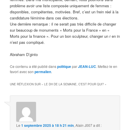
problème avoir une liste composée uniquement de femmes :
disponibles, compétentes, motivées. Bref, c’est un frein réel à la
candidature féminine dans ces élections.
Une dernière remarque : il ne serait pas très difficile de changer
sur beaucoup de monuments « Morts pour la France » en «
Morts pour la finance ». Pour un bon sculpteur, changer un r en in
n’est pas compliqué.
Abraham D’ginto
Ce contenu a été publié dans
politique
par
JEAN-LUC
. Mettez-le en
favori avec son
permalien
.
UNE RÉFLEXION SUR «
LE DH DE LA SEMAINE, C’EST POUR QUI?
»
Le
1 septembre 2025 à 18 h 21 min
,
Alain J007
a dit :