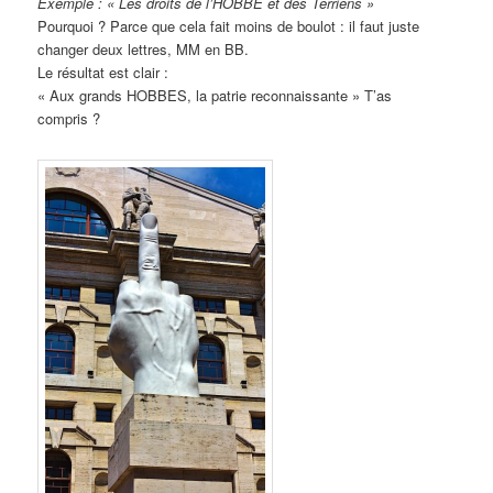
Exemple : « Les droits de l’HOBBE et des Terriens »
Pourquoi ? Parce que cela fait moins de boulot : il faut juste
changer deux lettres, MM en BB.
Le résultat est clair :
« Aux grands HOBBES, la patrie reconnaissante » T’as
compris ?