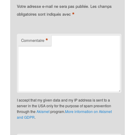
Votre adresse e-mail ne sera pas publiée.
Les champs
*
obligatoires sont indiqués avec
*
Commentaire
I accept that my given data and my IP address is sent to a
server in the USA only for the purpose of spam prevention
through the
Akismet
program.
More information on Akismet
and GDPR
.