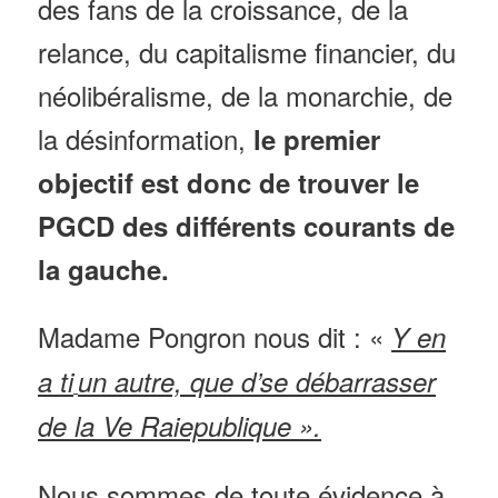
des fans de la croissance, de la
relance, du capitalisme financier, du
néolibéralisme, de la monarchie, de
la désinformation,
l
e premier
objectif
est donc de trouver le
PGCD des différents courants de
la gauche.
Madame Pongron nous dit : «
Y en
a ti
un autre, que d’se débarrasser
de la Ve Raiepublique ».
Nous sommes de toute évidence à