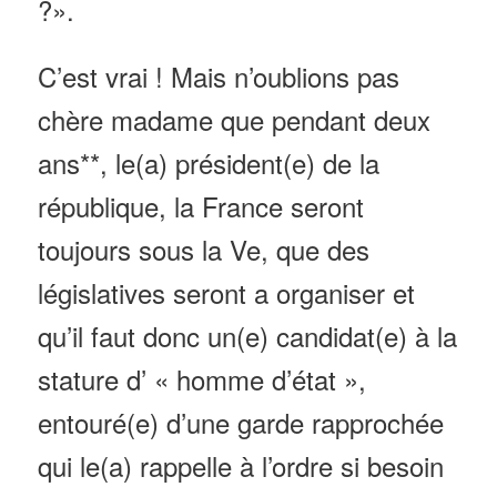
?».
C’est vrai ! Mais n’oublions pas
chère madame que pendant deux
ans**, le
(a)
président
(e)
de la
république, la France seront
toujours sous la Ve, que des
législatives seront a organiser et
qu’il faut donc un
(e)
candidat
(e)
à la
stature d’ « homme d’état »,
entouré
(e)
d’une garde rapprochée
qui le
(a)
rappelle à l’ordre si besoin