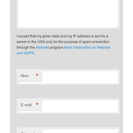
I accept that my given data and my IP address is sent to a
server in the USA only for the purpose of spam prevention
through the
Akismet
program.
More information on Akismet
and GDPR
.
*
Nom
*
E-mail