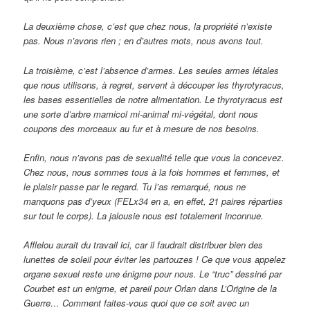
La deuxième chose, c’est que chez nous, la propriété n’existe
pas. Nous n’avons rien ; en d’autres mots, nous avons tout.
La troisième, c’est l’absence d’armes. Les seules armes létales
que nous utilisons, à regret, servent à découper les thyrotyracus,
les bases essentielles de notre alimentation. Le thyrotyracus est
une sorte d’arbre mamicol mi-animal mi-végétal, dont nous
coupons des morceaux au fur et à mesure de nos besoins.
Enfin, nous n’avons pas de sexualité telle que vous la concevez.
Chez nous, nous sommes tous à la fois hommes et femmes, et
le plaisir passe par le regard. Tu l’as remarqué, nous ne
manquons pas d’yeux (FELx34 en a, en effet, 21 paires réparties
sur tout le corps). La jalousie nous est totalement inconnue.
Afflelou aurait du travail ici, car il faudrait distribuer bien des
lunettes de soleil pour éviter les partouzes ! Ce que vous appelez
organe sexuel reste une énigme pour nous. Le “truc” dessiné par
Courbet est un enigme, et pareil pour Orlan dans L’Origine de la
Guerre… Comment faites-vous quoi que ce soit avec un