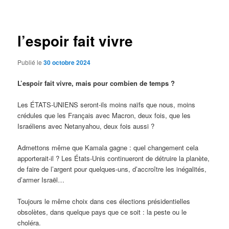
des
articles
l’espoir fait vivre
Publié le
30 octobre 2024
L’espoir fait vivre, mais pour combien de temps ?
Les ÉTATS-UNIENS seront-ils moins naïfs que nous, moins
crédules que les Français avec Macron, deux fois, que les
Israéliens avec Netanyahou, deux fois aussi ?
Admettons même que Kamala gagne : quel changement cela
apporterait-il ? Les États-Unis continueront de détruire la planète,
de faire de l’argent pour quelques-uns, d’accroître les inégalités,
d’armer Israël…
Toujours le même choix dans ces élections présidentielles
obsolètes, dans quelque pays que ce soit : la peste ou le
choléra.