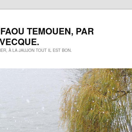
 FAOU TEMOUEN, PAR
EVECQUE.
ER, À LA JAUJON TOUT IL EST BON.