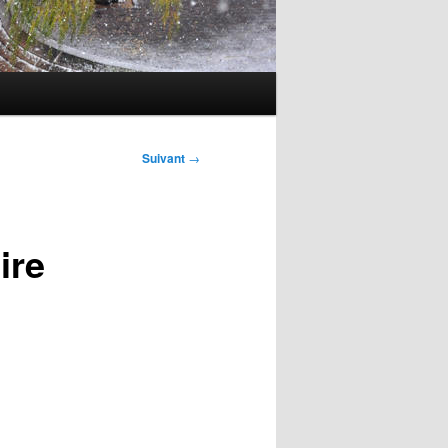
Suivant
→
ire