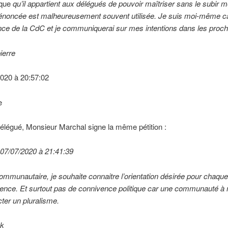
ique
qu’il appartient
aux délégués de pouvoir maîtriser sans le subir m
dénoncée est malheureusement souvent utilisée. Je suis moi-même c
nce de la CdC et je communiquerai sur mes intentions dans les proch
ierre
2020 à 20:57:02
e
élégué, Monsieur Marchal signe la même pétition :
 07/07/2020 à 21:41:39
mmunautaire, je souhaite connaitre l’orientation désirée pour chaque
dence. Et surtout pas de connivence politique car une communauté 
cter un pluralisme.
ck