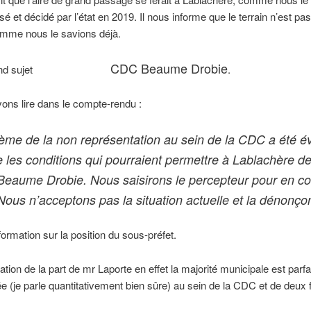
sé et décidé par l’état en 2019. Il nous informe que le terrain n’est pa
omme nous le savions déjà.
CDC Beaume Drobie
second sujet
.
ns lire dans le compte-rendu :
ème de la non représentation au sein de la CDC a été 
e les conditions qui pourraient permettre à Lablachère de
eaume Drobie. Nous saisirons le percepteur pour en co
 Nous n’acceptons pas la situation actuelle et la dénonço
ormation sur la position du sous-préfet.
tion de la part de mr Laporte en effet la majorité municipale est parf
e (je parle quantitativement bien sûre) au sein de la CDC et de deux 