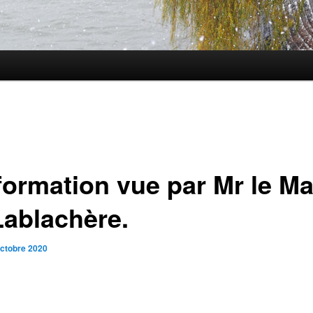
formation vue par Mr le Ma
Lablachère.
octobre 2020