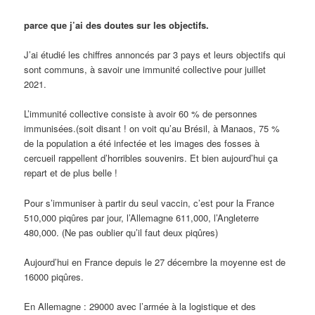
parce que j’ai des doutes sur les objectifs.
J’ai étudié les chiffres annoncés par 3 pays et leurs objectifs qui
sont communs, à savoir une immunité collective pour juillet
2021.
L’immunité collective consiste à avoir 60 % de personnes
immunisées.(soit disant ! on voit qu’au Brésil, à Manaos, 75 %
de la population a été infectée et les images des fosses à
cercueil rappellent d’horribles souvenirs. Et bien aujourd’hui ça
repart et de plus belle !
Pour s’immuniser à partir du seul vaccin, c’est pour la France
510,000 piqûres par jour, l’Allemagne 611,000, l’Angleterre
480,000. (Ne pas oublier qu’il faut deux piqûres)
Aujourd’hui en France depuis le 27 décembre la moyenne est de
16000 piqûres.
En Allemagne : 29000 avec l’armée à la logistique et des