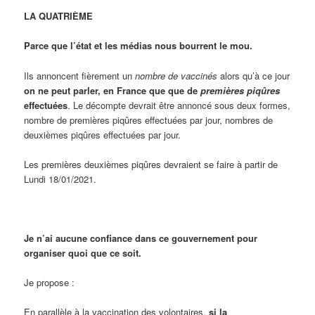
LA QUATRIÈME
Parce que l’état et les médias nous bourrent le mou.
Ils annoncent fièrement un
nombre de vaccinés
alors qu’à ce jour
on ne peut parler, en France que que de
premières
piqûres
effectuées
. Le décompte devrait être annoncé sous deux formes,
nombre de premières piqûres effectuées par jour, nombres de
deuxièmes piqûres effectuées par jour.
Les premières deuxièmes piqûres devraient se faire à partir de
Lundi 18/01/2021.
Je n’ai aucune confiance dans ce gouvernement pour
organiser quoi que ce soit.
Je propose :
En parallèle à la vaccination des volontaires,
si la