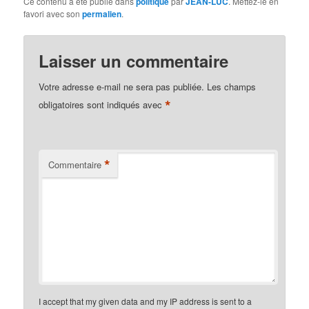
Ce contenu a été publié dans
politique
par
JEAN-LUC
. Mettez-le en
favori avec son
permalien
.
Laisser un commentaire
Votre adresse e-mail ne sera pas publiée.
Les champs
*
obligatoires sont indiqués avec
*
Commentaire
I accept that my given data and my IP address is sent to a