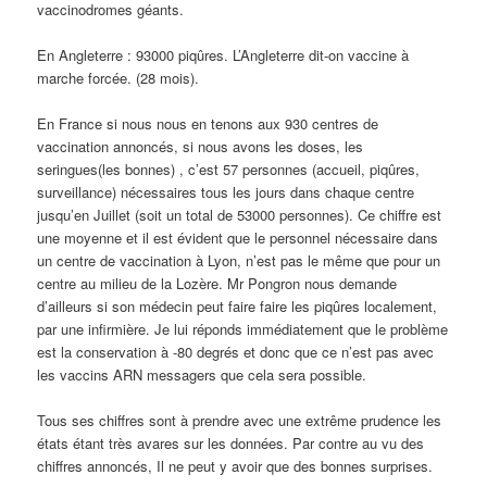
vaccinodromes géants.
En Angleterre : 93000 piqûres. L’Angleterre dit-on vaccine à
marche forcée. (28 mois).
En France si nous nous en tenons aux 930 centres de
vaccination annoncés, si nous avons les doses, les
seringues(les bonnes) , c’est 57 personnes (accueil, piqûres,
surveillance) nécessaires tous les jours dans chaque centre
jusqu’en Juillet (soit un total de 53000 personnes). Ce chiffre est
une moyenne et il est évident que le personnel nécessaire dans
un centre de vaccination à Lyon, n’est pas le même que pour un
centre au milieu de la Lozère. Mr Pongron nous demande
d’ailleurs si son médecin peut faire faire les piqûres localement,
par une infirmière. Je lui réponds immédiatement que le problème
est la conservation à -80 degrés et donc que ce n’est pas avec
les vaccins ARN messagers que cela sera possible.
Tous ses chiffres sont à prendre avec une extrême prudence les
états étant très avares sur les données. Par contre au vu des
chiffres annoncés, Il ne peut y avoir que des bonnes surprises.