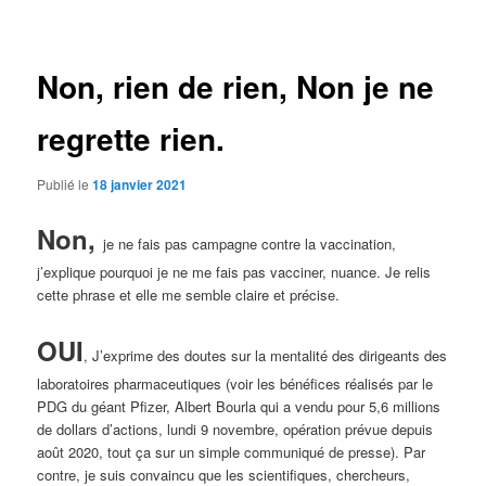
des
articles
Non, rien de rien, Non je ne
regrette rien.
Publié le
18 janvier 2021
Non,
je ne fais pas campagne contre la vaccination,
j’explique pourquoi je ne me fais pas vacciner, nuance. Je relis
cette phrase et elle me semble claire et précise.
OUI
, J’exprime des doutes sur la mentalité des dirigeants des
laboratoires pharmaceutiques (voir les bénéfices réalisés par le
PDG du géant Pfizer, Albert Bourla qui a vendu pour 5,6 millions
de dollars d’actions, lundi 9 novembre, opération prévue depuis
août 2020, tout ça sur un simple communiqué de presse). Par
contre, je suis convaincu que les scientifiques, chercheurs,