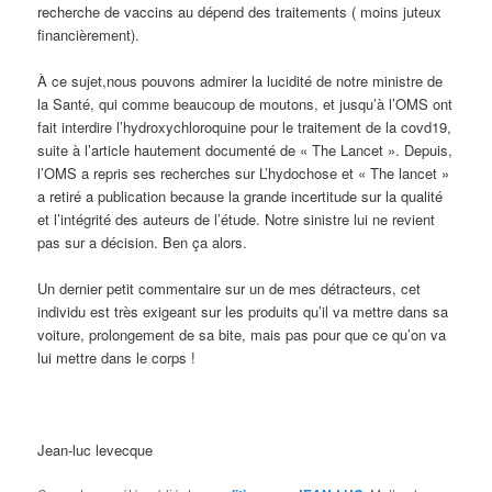
recherche de vaccins au dépend des traitements ( moins juteux
financièrement).
À ce sujet,nous pouvons admirer la lucidité de notre ministre de
la Santé, qui comme beaucoup de moutons, et jusqu’à l’OMS ont
fait interdire l’hydroxychloroquine pour le traitement de la covd19,
suite à l’article hautement documenté de « The Lancet ». Depuis,
l’OMS a repris ses recherches sur L’hydochose et « The lancet »
a retiré a publication because la grande incertitude sur la qualité
et l’intégrité des auteurs de l’étude. Notre sinistre lui ne revient
pas sur a décision. Ben ça alors.
Un dernier petit commentaire sur un de mes détracteurs, cet
individu est très exigeant sur les produits qu’il va mettre dans sa
voiture, prolongement de sa bite, mais pas pour que ce qu’on va
lui mettre dans le corps !
Jean-luc levecque