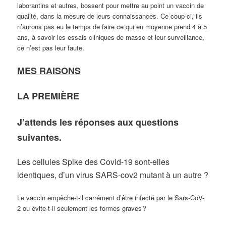
laborantins et autres, bossent pour mettre au point un vaccin de
qualité, dans la mesure de leurs connaissances. Ce coup-ci, ils
n’aurons pas eu le temps de faire ce qui en moyenne prend 4 à 5
ans, à savoir les essais cliniques de masse et leur surveillance,
ce n’est pas leur faute.
MES RAISONS
LA PREMIÈRE
J’attends les réponses aux questions
suivantes
.
Les cellules Spike des Covid-19 sont-elles
identiques, d’un virus SARS-cov2 mutant à un autre ?
Le vaccin empêche-t-il carrément d’être infecté par le Sars-CoV-
2 ou évite-t-il seulement les formes graves ?