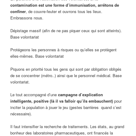
contamination est une forme d’immunisation, arrêtons de
confiner
, de couvre-feuter et ouvrons tous les lieux.
Embrassons nous.
Dépistage massif (afin de ne pas piquer ceux qui sont atteints).
Base volontariat
Protégeons les personnes à risques ou qu’elles se protègent
elles-mêmes. Base volontariat
Piquons en priorité tous les gens qui sont par obligation obligés
de se concentrer (métro..) ainsi que le personnel médical. Base
volontariat.
Le tout accompagné d’une
campagne d’explication
intelligente, positive (là il va falloir qu’ils embauchent)
pour
inciter la population à jouer le jeu (gestes barrières quand c’est
nécessaire).
Il faut intensifier la recherche de traitements. Les états, au grand
bonheur des laboratoires pharmaceutiques, ont financés la