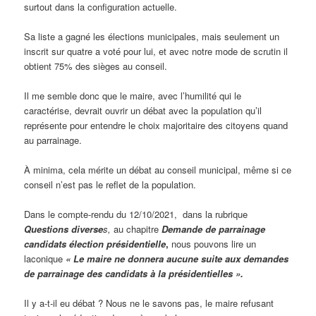
surtout dans la configuration actuelle.
Sa liste a gagné les élections municipales, mais seulement un
inscrit sur quatre a voté pour lui, et avec notre mode de scrutin il
obtient 75% des sièges au conseil.
Il me semble donc que le maire, avec l’humilité qui le
caractérise, devrait ouvrir un débat avec la population qu’il
représente pour entendre le choix majoritaire des citoyens quand
au parrainage.
À minima, cela mérite un débat au conseil municipal, même si ce
conseil n’est pas le reflet de la population.
Dans le compte-rendu du 12/10/2021, dans la rubrique
Questions diverse
s,
au chapitre
Demande de parrainage
candidats élection présidentielle
,
nous pouvons lire un
laconique
«
Le maire ne donnera aucune suite aux demandes
de parrainage des candidats à la présidentielles
».
Il y a-t-il eu débat ? Nous ne le savons pas, le maire refusant