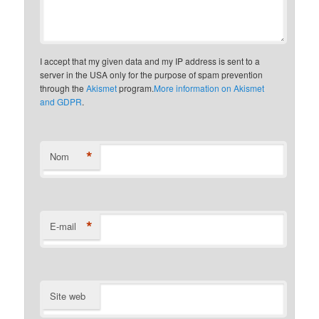
I accept that my given data and my IP address is sent to a
server in the USA only for the purpose of spam prevention
through the
Akismet
program.
More information on Akismet
and GDPR
.
*
Nom
*
E-mail
Site web