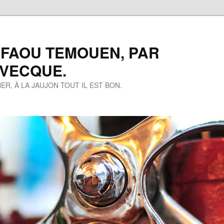
 FAOU TEMOUEN, PAR
EVECQUE.
ER, À LA JAUJON TOUT IL EST BON.