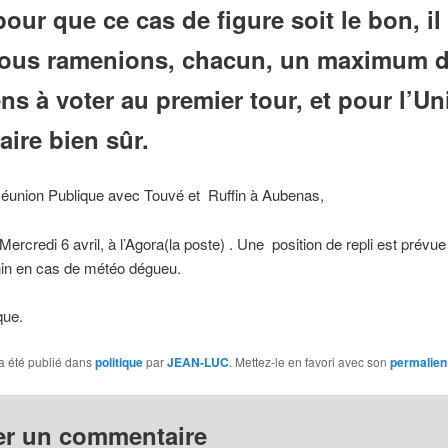
our que ce cas de figure soit le bon, il 
ous ramenions, chacun, un maximum 
ns à voter au premier tour, et pour l’U
aire bien sûr.
Réunion Publique avec Touvé et Ruffin à Aubenas,
Mercredi 6 avril, à l’Agora(la poste) . Une position de repli est prévue 
nin en cas de météo dégueu.
que.
a été publié dans
politique
par
JEAN-LUC
. Mettez-le en favori avec son
permalien
er un commentaire