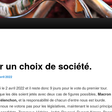
r un choix de société.
vril 2022
6 le 2 avril 2022 et il reste donc 9 jours pour le vote du premier tour.
que les dés soient jetés avec deux cas de figures possibles,
Macron 
élenchon,
et la responsabilité de chacun d’entre nous est lourde.
nous ne votons pas pour les législatives, maintenant le souci principa
candidats, Zemmour, Hidalgo, Jadot, Roussel, Dupont-Aignan, Pecr