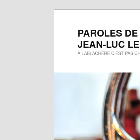
Aller
au
contenu
PAROLES DE
principal
JEAN-LUC L
À LABLACHÈRE C'EST PAS CH