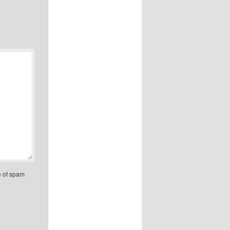
e of spam