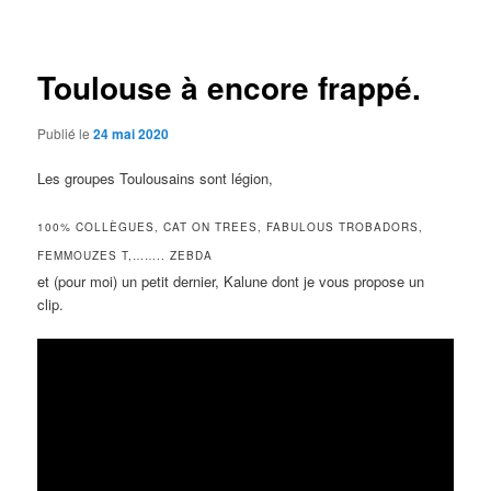
des
articles
Toulouse à encore frappé.
Publié le
24 mai 2020
Les groupes Toulousains sont légion,
100% COLLÈGUES, CAT ON TREES, FABULOUS TROBADORS,
FEMMOUZES T,…….. ZEBDA
et (pour moi) un petit dernier, Kalune dont je vous propose un
clip.