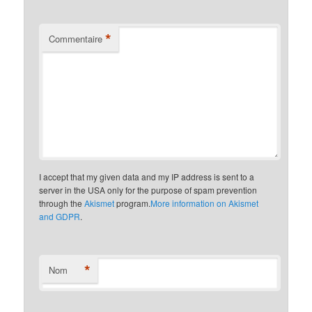
*
Commentaire
I accept that my given data and my IP address is sent to a
server in the USA only for the purpose of spam prevention
through the
Akismet
program.
More information on Akismet
and GDPR
.
*
Nom