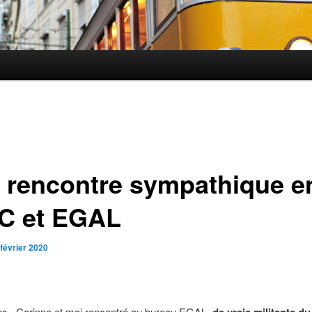
 rencontre sympathique e
PC et EGAL
 février 2020
s , Corinne et moi rencontré au bureau EGAL