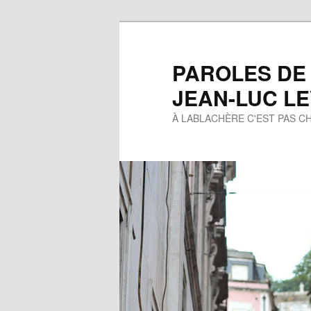
Aller
au
contenu
PAROLES DE
principal
JEAN-LUC L
À LABLACHÈRE C'EST PAS CH