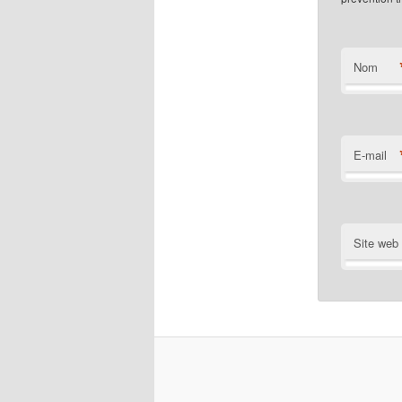
Nom
E-mail
Site web