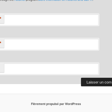
*
*
Fièrement propulsé par WordPress