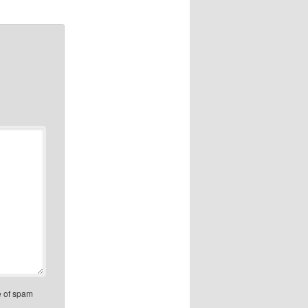
e of spam