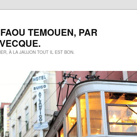
 FAOU TEMOUEN, PAR
EVECQUE.
ER, À LA JAUJON TOUT IL EST BON.