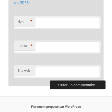
and GDPR
.
*
Nom
*
E-mail
Site web
Fièrement propulsé par WordPress