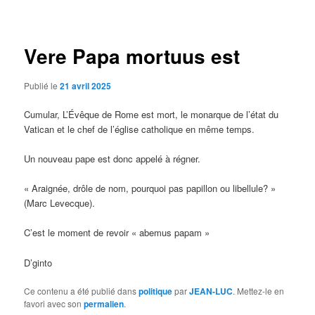
des
articles
Vere Papa mortuus est
Publié le
21 avril 2025
Cumular, L’Évêque de Rome est mort, le monarque de l’état du
Vatican et le chef de l’église catholique en même temps.
Un nouveau pape est donc appelé à régner.
« Araignée, drôle de nom, pourquoi pas papillon ou libellule? »
(Marc Levecque).
C’est le moment de revoir « abemus papam »
D’ginto
Ce contenu a été publié dans
politique
par
JEAN-LUC
. Mettez-le en
favori avec son
permalien
.