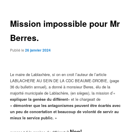
des
articles
Mission impossible pour Mr
Berres.
Publié le
26 janvier 2024
Le maire de Lablaxhère, si on en croit l’auteur de l’article
LABLACHERE AU SEIN DE LA CDC BEAUME-DROBIE, (page
36 du bulletin annuel), a donné à monsieur Beres, élu de la
majorité municipale de Lablachère, (en sièges), la mission d’«
expliquer la genèse du différent
» et le chargeait de
«
démontrer que les antagonismes peuvent être écartés avec
un peu de concertation et beaucoup de volonté de servir au
mieux le service public. »
Non!