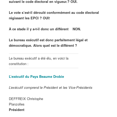
suivant le code électoral en vigueur.? OUI.
L
e vote s’est-il déroulé conformément au code électoral
régissant les EPCI ? OUI!
À ce stade il y a-t-il donc un différent
NON.
Le bureau exécutif est donc parfaitement légal et
démocratique. Alors quel est le différent ?
Le bureau exécutif a été élu, en voici la
constitution :
L’exécutif du Pays Beaume Drobie
L’exécutif comprend le Président et les Vice-Présidents
DEFFREIX Christophe
Planzolles
Président