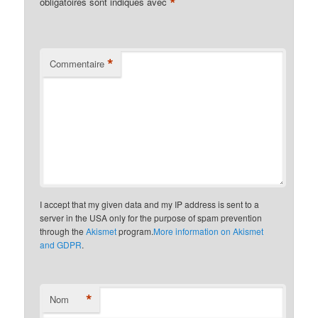
*
obligatoires sont indiqués avec
*
Commentaire
I accept that my given data and my IP address is sent to a
server in the USA only for the purpose of spam prevention
through the
Akismet
program.
More information on Akismet
and GDPR
.
*
Nom