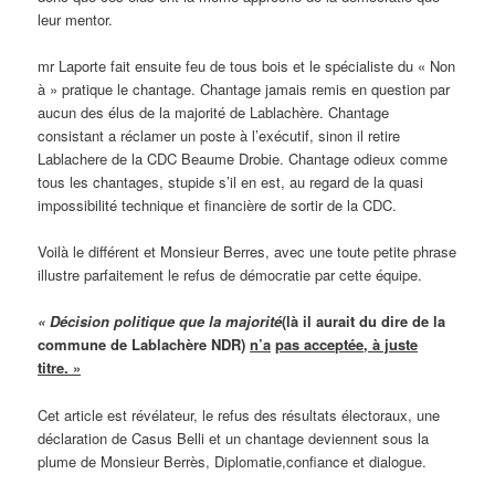
leur mentor.
mr Laporte fait ensuite feu de tous bois et le spécialiste du « Non
à » pratique le chantage. Chantage jamais remis en question par
aucun des élus de la majorité de Lablachère. Chantage
consistant a réclamer un poste à l’exécutif, sinon il retire
Lablachere de la CDC Beaume Drobie. Chantage odieux comme
tous les chantages, stupide s’il en est, au regard de la quasi
impossibilité technique et financière de sortir de la CDC.
Voilà le différent et Monsieur Berres, avec une toute petite phrase
illustre parfaitement le refus de démocratie par cette équipe.
« Décision politique que la majorité
(là il aurait du dire de la
commune de Lablachère NDR)
n’a
pas accepté
e
, à juste
titre. »
Cet article est révélateur, le refus des résultats électoraux, une
déclaration de Casus Belli et un chantage deviennent sous la
plume de Monsieur Berrès, Diplomatie,confiance et dialogue.