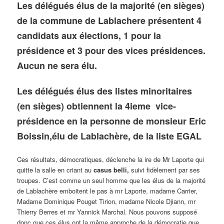
Les délégués élus de la majorité (en sièges)
de la commune de Lablachere présentent 4
candidats aux élections, 1 pour la
présidence et 3 pour des vices présidences.
Aucun ne sera élu.
Les délégués élus des listes minoritaires
(en sièges) obtiennent la 4ieme vice-
présidence en la personne de monsieur Eric
Boissin,élu de Lablachère, de la liste EGAL
Ces résultats, démocratiques, déclenche la ire de Mr Laporte qui
quitte la salle en criant au
casus belli,
suivi fidèlement par ses
troupes. C’est comme un seul homme que les élus de la majorité
de Lablachère emboitent le pas à mr Laporte, madame Carrier,
Madame Dominique Pouget Tirion, madame Nicole Djiann, mr
Thierry Berres et mr Yannick Marchal. Nous pouvons supposé
donc que ces élus ont la même approche de la démocratie que