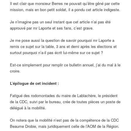
Il est clair que monsieur Berres ne pouvait qu’être gêné par cette
mission, mais en bon petit soldat, il a pondu cet article indigeste.
Je n’imagine pas un seul instant que cet article n’ai pas été
approuvé par mr Laporte et ses fans, c’est grave.
Je me pose aussi la question de savoir pourquoi mr Laporte a
remis ce sujet sur la table, 3 ans et demi après les élections et
surtout pourquoi n’a-il pas écrit lui-même sur ce sujet ?
Est-ce simplement pour remplir ce bulletin annuel, j’ai du mal à le
croire.
L’épilogue de cet incident :
Fatigué des rodomontades du maire de Lablachère, le président
de la CDC, suivi par le bureau, crée de toutes pièces un poste de
délégué à la mobilité.
On notera que la mobilité n’est pas de la compétence de la CDC
Beaume Drobie, mais juridiquement celle de l’AOM de la Région.