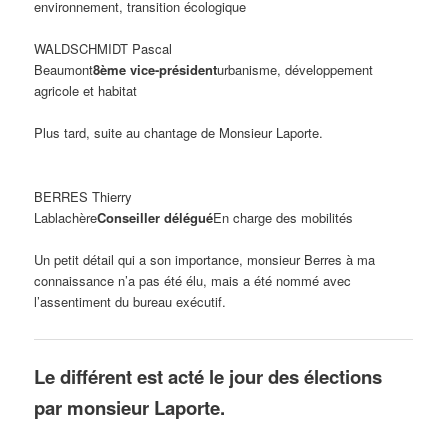
environnement, transition écologique
WALDSCHMIDT Pascal
Beaumont
8ème vice-président
urbanisme, développement
agricole et habitat
Plus tard, suite au chantage de Monsieur Laporte.
BERRES Thierry
Lablachère
Conseiller délégué
En charge des mobilités
Un petit détail qui a son importance, monsieur Berres à ma
connaissance n’a pas été élu, mais a été nommé avec
l’assentiment du bureau exécutif.
Le différent est acté le jour des élections
par monsieur Laporte.