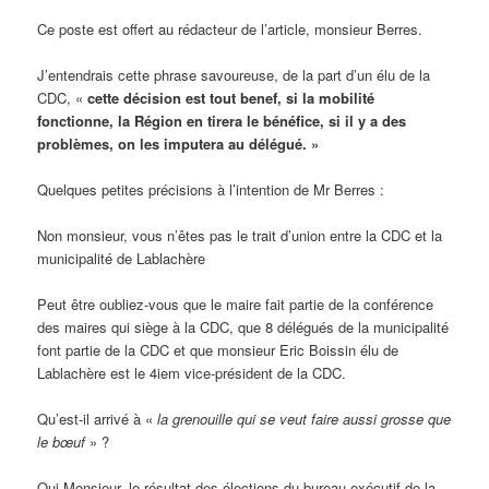
Ce poste est offert au rédacteur de l’article, monsieur Berres.
J’entendrais cette phrase savoureuse, de la part d’un élu de la
CDC, «
cette décis
i
on est tout benef, si la mobilité
fonctionne, la Région en tirera le bénéfice, si il y a des
problèmes, on les imputera au délégué. »
Quelques petites précisions à l’intention de Mr Berres :
Non monsieur, vous n’êtes pas le trait d’union entre la CDC et la
municipalité de Lablachère
Peut être oubliez-vous que le maire fait partie de la conférence
des maires qui siège à la CDC, que 8 délégués de la municipalité
font partie de la CDC et que monsieur Eric Boissin élu de
Lablachère est le 4iem vice-président de la CDC.
Qu’est-il arrivé à «
la grenouille qui se ve
ut faire
aussi grosse que
le bœuf
» ?
Oui Monsieur, le résultat des élections du bureau exécutif de la