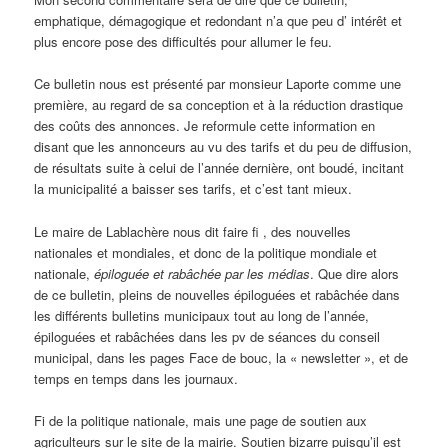
emphatique, démagogique et redondant n’a que peu d’ intérêt et
plus encore pose des difficultés pour allumer le feu.
Ce bulletin nous est présenté par monsieur Laporte comme une
première, au regard de sa conception et à la réduction drastique
des coûts des annonces. Je reformule cette information en
disant que les annonceurs au vu des tarifs et du peu de diffusion,
de résultats suite à celui de l’année dernière, ont boudé, incitant
la municipalité a baisser ses tarifs, et c’est tant mieux.
Le maire de Lablachère nous dit faire fi , des nouvelles
nationales et mondiales, et donc de la politique mondiale et
nationale,
épiloguée et rabâchée par les médias
. Que dire alors
de ce bulletin, pleins de nouvelles épiloguées et rabâchée dans
les différents bulletins municipaux tout au long de l’année,
épiloguées et rabâchées dans les pv de séances du conseil
municipal, dans les pages Face de bouc, la « newsletter », et de
temps en temps dans les journaux.
Fi de la politique nationale, mais une page de soutien aux
agriculteurs sur le site de la mairie. Soutien bizarre puisqu’il est