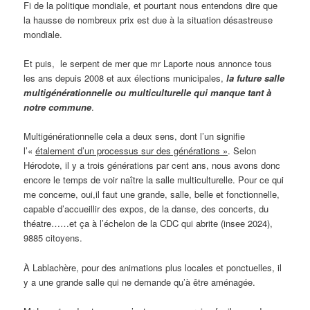
Fi de la politique mondiale, et pourtant nous entendons dire que
la hausse de nombreux prix est due à la situation désastreuse
mondiale.
Et puis, le serpent de mer que mr Laporte nous annonce tous
les ans depuis 2008 et aux élections municipales,
la future salle
multigénérationnelle ou multiculturelle qui manque tant à
notre commune
.
Multigénérationnelle cela a deux sens, dont l’un signifie
l’«
étalement
d’un processus
sur des générations »
. Selon
Hérodote, il y a trois générations par cent ans, nous avons donc
encore le temps de voir naître la salle multiculturelle. Pour ce qui
me concerne, oui,il faut une grande, salle, belle et fonctionnelle,
capable d’accueillir des expos, de la danse, des concerts, du
théatre……et ça à l’échelon de la CDC qui abrite (insee 2024),
9885 citoyens.
À Lablachère, pour des animations plus locales et ponctuelles, il
y a une grande salle qui ne demande qu’à être aménagée.