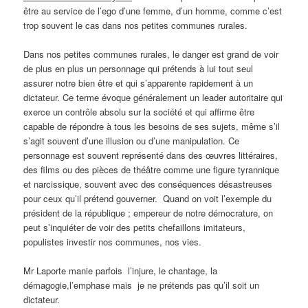
être au service de l’ego d’une femme, d’un homme, comme c’est
trop souvent le cas dans nos petites communes rurales.
Dans nos petites communes rurales, le danger est grand de voir
de plus en plus un personnage qui prétends à lui tout seul
assurer notre bien être et qui s’apparente rapidement à un
dictateur. Ce terme évoque généralement un leader autoritaire qui
exerce un contrôle absolu sur la société et qui affirme être
capable de répondre à tous les besoins de ses sujets, même s’il
s’agit souvent d’une illusion ou d’une manipulation. Ce
personnage est souvent représenté dans des œuvres littéraires,
des films ou des pièces de théâtre comme une figure tyrannique
et narcissique, souvent avec des conséquences désastreuses
pour ceux qu’il prétend gouverner. Quand on voit l’exemple du
président de la république ; empereur de notre démocrature, on
peut s’inquiéter de voir des petits chefaillons imitateurs,
populistes investir nos communes, nos vies.
Mr Laporte manie parfois l’injure, le chantage, la
démagogie,l’emphase mais je ne prétends pas qu’il soit un
dictateur.