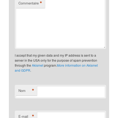
*
Commentaire
I accept that my given data and my IP address is sent to a
server in the USA only for the purpose of spam prevention
through the
Akismet
program.
More information on Akismet
and GDPR
.
*
Nom
*
E-mail