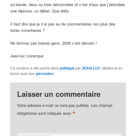
sa bande, deux ou trois démocrates et c’est d’eux que j’attendais
une réponse, un débat. Que dalle.
Il faut dire que je n’ai pas eu de commentaires non plus des
listes minoritaires ?
Ne dormez pas braves gens, 2026 c’est demain !
Jean-luc Levecque
Ce contenu a été publié dans
politique
par
JEAN-LUC
. Mettez-le en
favori avec son
permalien
.
Laisser un commentaire
Votre adresse e-mail ne sera pas publiée.
Les champs
*
obligatoires sont indiqués avec