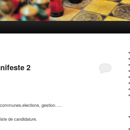
ifeste 2
s communes,elections, gestion…..
liste de candidature.