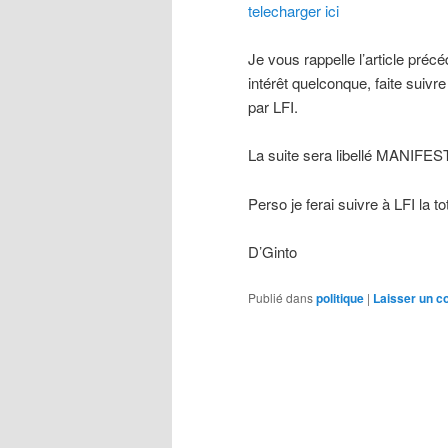
telecharger ici
Je vous rappelle l’article pr
intérêt quelconque, faite suiv
par LFI.
La suite sera libellé MANIFES
Perso je ferai suivre à LFI la t
D’Ginto
Publié dans
politique
|
Laisser un 