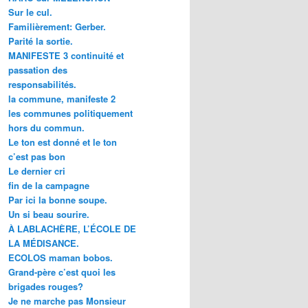
Sur le cul.
Familièrement: Gerber.
Parité la sortie.
MANIFESTE 3 continuité et
passation des
responsabilités.
la commune, manifeste 2
les communes politiquement
hors du commun.
Le ton est donné et le ton
c’est pas bon
Le dernier cri
fin de la campagne
Par ici la bonne soupe.
Un si beau sourire.
À LABLACHÈRE, L’ÉCOLE DE
LA MÉDISANCE.
ECOLOS maman bobos.
Grand-père c’est quoi les
brigades rouges?
Je ne marche pas Monsieur