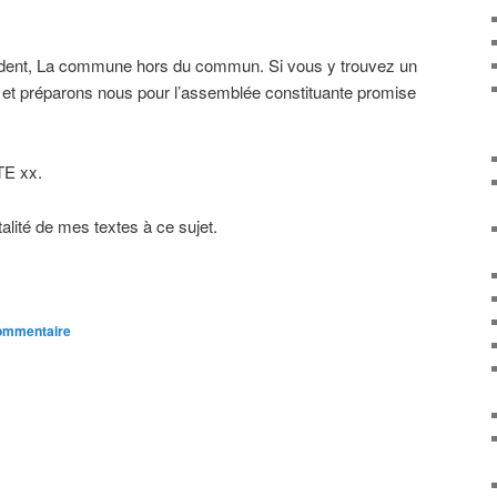
écédent, La commune hors du commun. Si vous y trouvez un
re et préparons nous pour l’assemblée constituante promise
TE xx.
otalité de mes textes à ce sujet.
commentaire