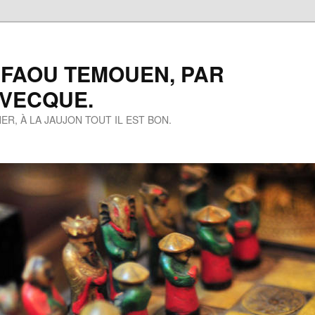
 FAOU TEMOUEN, PAR
EVECQUE.
ER, À LA JAUJON TOUT IL EST BON.