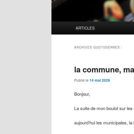
Menu
ARTICLES
principal
ARCHIVES QUOTIDIENNES :
la commune, man
Publié le
14 mai 2026
Bonjour,
La suite de mon boulot sur le
aujourd’hui les municipales, la 